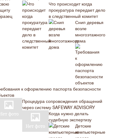
Что происходит когда
прокуратура передает дело
в следственный комитет
Снип деревья
возле
многоэтажного
дома
ребования к оформлению паспорта безопасности
бъектов
Процедура сопровождения обращений
через систему SAFEWAY ADVISORY
Когда нужно делать
судебную экспертизу
Детские
компьютерные