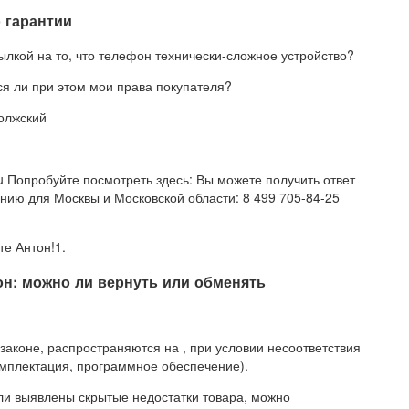
 гарантии
ылкой на то, что телефон технически-сложное устройство?
я ли при этом мои права покупателя?
Волжский
 Попробуйте посмотреть здесь: Вы можете получить ответ
нию для Москвы и Московской области: 8 499 705-84-25
те Антон!1.
он: можно ли вернуть или обменять
аконе, распространяются на , при условии несоответствия
мплектация, программное обеспечение).
ыли выявлены скрытые недостатки товара, можно