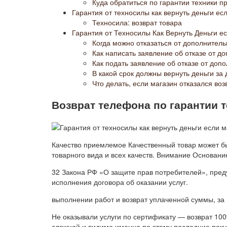
Куда обратиться по гарантии техники п
Гарантия от техносилы как вернуть деньги ес
Техносила: возврат товара
Гарантия от Техносилы Как Вернуть Деньги е
Когда можно отказаться от дополнитель
Как написать заявление об отказе от д
Как подать заявление об отказе от доп
В какой срок должны вернуть деньги з
Что делать, если магазин отказался во
Возврат телефона по гарантии 
Качество приемлемое Качественный товар может бы
товарного вида и всех качеств. Внимание Основани
32 Закона РФ «О защите прав потребителей», пред
исполнения договора об оказании услуг.
выполнении работ и возврат уплаченной суммы, за
Не оказывали услуги по сертификату — возврат 10
сложней и видимо именно по этому последние поку