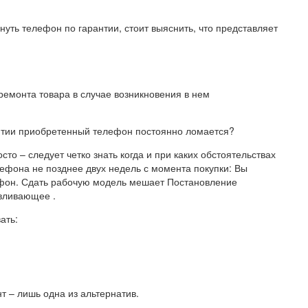
нуть телефон по гарантии, стоит выяснить, что представляет
ремонта товара в случае возникновения в нем
рантии приобретенный телефон постоянно ломается?
сто – следует четко знать когда и при каких обстоятельствах
ефона не позднее двух недель с момента покупки: Вы
фон. Сдать рабочую модель мешает Постановление
вливающее .
ать:
 – лишь одна из альтернатив.