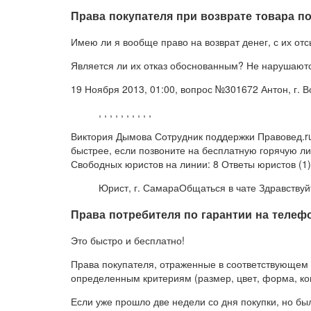
Права покупателя при возврате товара по
Имею ли я вообще право на возврат денег, с их отс
Является ли их отказ обоснованным? Не нарушаютс
19 Ноября 2013, 01:00, вопрос №301672 Антон, г. 
, , , , , , , , , ,
Виктория Дымова Сотрудник поддержки Правовед.ru
быстрее, если позвоните на бесплатную горячую ли
Свободных юристов на линии: 8 Ответы юристов (1)
Юрист, г. СамараОбщаться в чате Здравствуй
Права потребителя по гарантии на телеф
Это быстро и бесплатно!
Права покупателя, отраженные в соответствующем з
определенным критериям (размер, цвет, форма, ко
Если уже прошло две недели со дня покупки, но б