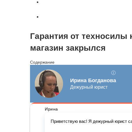
Страховое право
Вопросы и ответы
Гарантия от техносилы 
магазин закрылся
Содержание