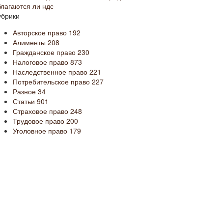
благаются ли ндс
убрики
Авторское право
192
Алименты
208
Гражданское право
230
Налоговое право
873
Наследственное право
221
Потребительское право
227
Разное
34
Статьи
901
Страховое право
248
Трудовое право
200
Уголовное право
179