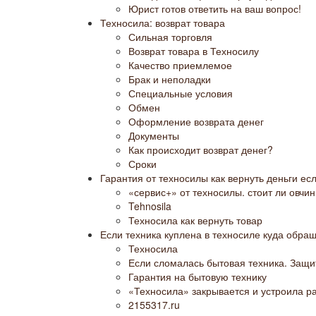
Юрист готов ответить на ваш вопрос!
Техносила: возврат товара
Сильная торговля
Возврат товара в Техносилу
Качество приемлемое
Брак и неполадки
Специальные условия
Обмен
Оформление возврата денег
Документы
Как происходит возврат денег?
Сроки
Гарантия от техносилы как вернуть деньги е
«сервис+» от техносилы. стоит ли овчи
Tehnosila
Техносила как вернуть товар
Если техника куплена в техносиле куда обра
Техносила
Если сломалась бытовая техника. Защи
Гарантия на бытовую технику
«Техносила» закрывается и устроила р
2155317.ru