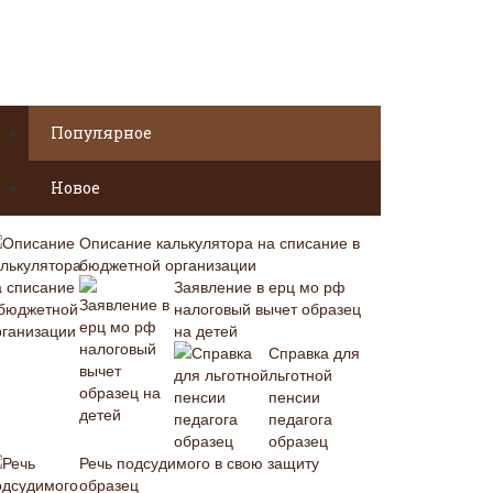
Популярное
Новое
Описание калькулятора на списание в
бюджетной организации
Заявление в ерц мо рф
налоговый вычет образец
на детей
Справка для
льготной
пенсии
педагога
образец
Речь подсудимого в свою защиту
образец