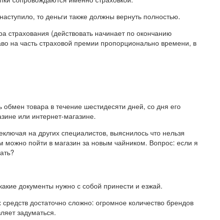
наступило, то деньги также должны вернуть полностью.
а страхования (действовать начинает по окончанию
аво на часть страховой премии пропорционально времени, в
обмен товара в течение шестидесяти дней, со дня его
азине или интернет-магазине.
реключая на других специалистов, выяснилось что нельзя
рым можно пойти в магазин за новым чайником. Вопрос: если я
рать?
какие документы нужно с собой принести и езжай.
 средств достаточно сложно: огромное количество брендов
ляет задуматься.