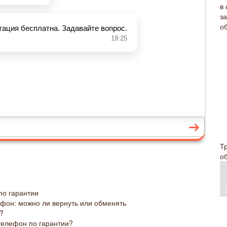
Т
о
по гарантии
ефон: можно ли вернуть или обменять
?
 телефон по гарантии?