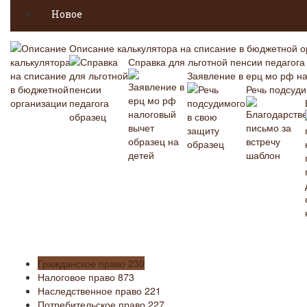
Новое
Описание калькулятора на списание в бюджетной о
Справка для льготной пенсии педагога
Заявление в ерц мо рф на
Речь подсуди
Гражданское право
230
Налоговое право
873
Наследственное право
221
Потребительское право
227