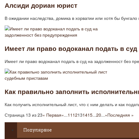
Алсиди дориан юрист
В ожидании наследства, домика в хорватии или хотя бы бунгало
Имеет ли право водоканал подать в суд
Имеет ли право водоканал подать в суд на задолженност без п
Как правильно заполнить исполнитель
Как получить исполнительный лист, что с ним делать и как пода
Страница 13 из 23
« Первая
«
...
11
12
13
14
15
...
20
...
»
Последняя »
Популярное