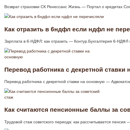
Возврат страховки СК Ренессанс Жизнь — Портал о кредитах С
Как отразить в 6ндфл если ндфл не пер
Зарплата в 6-НДФЛ: как отразить — Контур.Бухгалтерия 6-НДФЛ
Перевод работника с декретной ставки 
Перевод работника с декретной ставки на основную — Адвокатс
Как считаются пенсионные баллы за со
Трудовой стаж советского периода: как рассчитывается пенсия