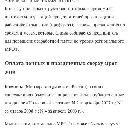
мотивированный письменный отказ.
К отказу при этом их руководство должно приложить
протокол консультаций представителей организации и
работников компании (профсоюза), а также предложения по
срокам и мерам, которые фирма собирается предпринять
для повышения заработной платы до уровня регионального
МРОТ.
Оплата ночных и праздничных сверху мрот
2019
Ковязина (Минздравсоцразвития России) в своих
консультациях (смотрите вопросы-ответы, опубликованные
в журнале «Налоговый вестник» N 2 за декабрь 2007 г.; N 1
за январь 2008 г.; N 4 за апрель 2008 г.).
Мысль о том, что меньше МРОТ не может быть вся сумма