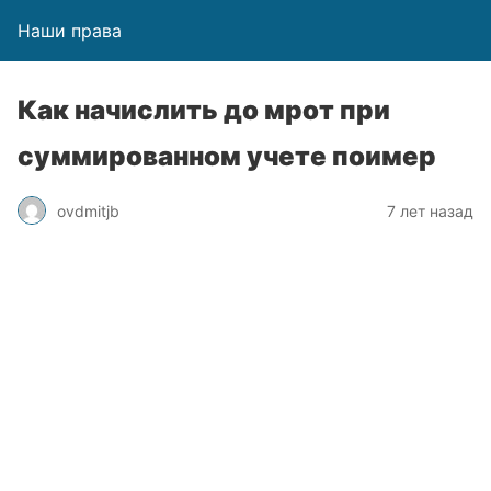
Наши права
Как начислить до мрот при
суммированном учете поимер
ovdmitjb
7 лет назад