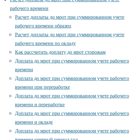
рабочего времени
Расчет доплаты до мрот при суммированном учете
рабочего времени образец
Расчет доплаты до мрот при суммированном учете
рабочего времени по окладу
Как рассчитать доплату до мрот сторожам
Доплата до мрот при суммированном учете рабочего
времени
Доплата до мрот при суммированном учете рабочего
времени при переработке
Доплата до мрот при суммированном учете рабочего
времени и переработке
Доплата до мрот при суммированном учете рабочего
времени и окладе
Доплата до мрот при суммированном учете рабочего
времени учетный период год