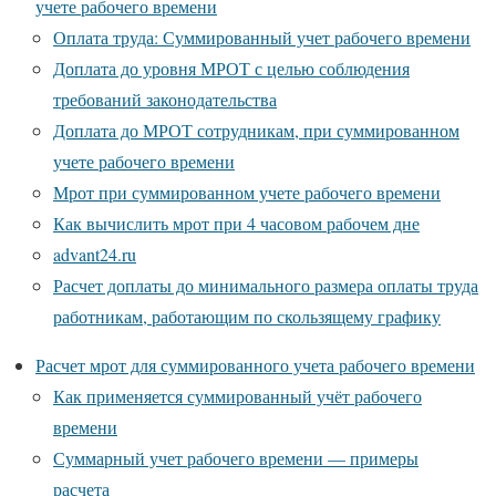
учете рабочего времени
Оплата труда: Суммированный учет рабочего времени
Доплата до уровня МРОТ с целью соблюдения
требований законодательства
Доплата до МРОТ сотрудникам, при суммированном
учете рабочего времени
Мрот при суммированном учете рабочего времени
Как вычислить мрот при 4 часовом рабочем дне
advant24.ru
Расчет доплаты до минимального размера оплаты труда
работникам, работающим по скользящему графику
Расчет мрот для суммированного учета рабочего времени
Как применяется суммированный учёт рабочего
времени
Суммарный учет рабочего времени — примеры
расчета