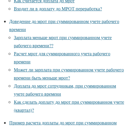
Как считается доплата до мрот
Входит ли в доплату до МРОТ переработка?
Доведение до мрот при суммированном учете рабочего
времени
Зарплата меньше мрот при суммированном учете
рабочего времени??
Расчет мрот для суммированного учета рабочего
времени
Может ли зарплата при суммированном учете рабочего
времени быть меньше мрот?
Доплата до мрот сотрудникам, при суммированном
учете рабочего времени
Как сделать доплату до мрот при суммированном учете
(квартал)?
Пример расчета доплаты до мрот при суммированном