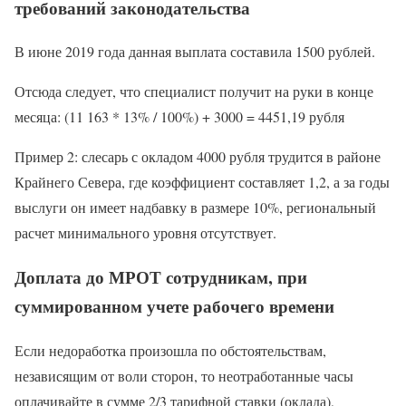
требований законодательства
В июне 2019 года данная выплата составила 1500 рублей.
Отсюда следует, что специалист получит на руки в конце
месяца: (11 163 * 13% / 100%) + 3000 = 4451,19 рубля
Пример 2: слесарь с окладом 4000 рубля трудится в районе
Крайнего Севера, где коэффициент составляет 1,2, а за годы
выслуги он имеет надбавку в размере 10%, региональный
расчет минимального уровня отсутствует.
Доплата до МРОТ сотрудникам, при
суммированном учете рабочего времени
Если недоработка произошла по обстоятельствам,
независящим от воли сторон, то неотработанные часы
оплачивайте в сумме 2/3 тарифной ставки (оклада),