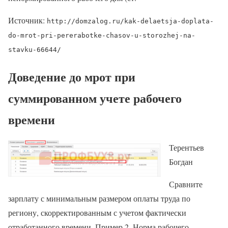
Источник:
http://domzalog.ru/kak-delaetsja-doplata-
do-mrot-pri-pererabotke-chasov-u-storozhej-na-
stavku-66644/
Доведение до мрот при
суммированном учете рабочего
времени
Терентьев
Богдан
Сравните
зарплату с минимальным размером оплаты труда по
региону, скорректированным с учетом фактически
отработанного времени. Пример 2. Норма рабочего