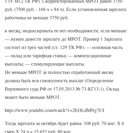
1 ст. 60.2 ТК РФ). Скорректированный МРОТ равен 3750
руб. (7500 руб. : 168 ч × 84 ч). Если установленная зарплата
работника не меньше 3750 руб.
в месяц, индексировать ее нет необходимости, если меньше
— нужно довести зарплату до МРОТ. Пример 1 Зарплата
состоит из трех частей (ст. 129 ТК РФ): — основная часть
— оклад или тарифная ставка; — компенсационные
выплаты; — стимулирующие выплаты.
Не меньше МРОТ за полностью отработанный месяц
должна быть вся совокупность выплат (Определение
Верховного суда РФ от 17.05.2013 № 73-КГ13-1). Оклад
может быть меньше МРОТ.
https://www.youtube.com/watch?v=2EOLdMNg7UI
Тогда зарплата за октябрь будет равна: 108 руб. 70 коп. Х 6
смен Х 24 ч = 15 652 руб. 80 коп.