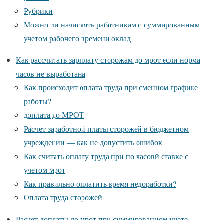
Рубрики
Можно ли начислять работникам с суммированным
учетом рабочего времени оклад
Как рассчитать зарплату сторожам до мрот если норма
часов не выработана
Как происходит оплата труда при сменном графике
работы?
доплата до МРОТ
Расчет заработной платы сторожей в бюджетном
учреждении — как не допустить ошибок
Как считать оплату труда при по часовй ставке с
учетом мрот
Как правильно оплатить время недоработки?
Оплата труда сторожей
Расчет доплаты до мрот при суммированном учете