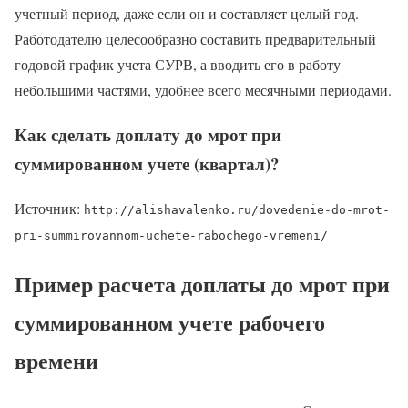
учетный период, даже если он и составляет целый год.
Работодателю целесообразно составить предварительный
годовой график учета СУРВ, а вводить его в работу
небольшими частями, удобнее всего месячными периодами.
Как сделать доплату до мрот при
суммированном учете (квартал)?
Источник:
http://alishavalenko.ru/dovedenie-do-mrot-
pri-summirovannom-uchete-rabochego-vremeni/
Пример расчета доплаты до мрот при
суммированном учете рабочего
времени