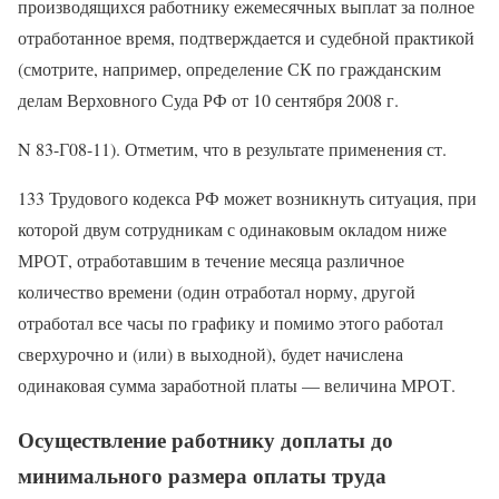
производящихся работнику ежемесячных выплат за полное
отработанное время, подтверждается и судебной практикой
(смотрите, например, определение СК по гражданским
делам Верховного Суда РФ от 10 сентября 2008 г.
N 83-Г08-11). Отметим, что в результате применения ст.
133 Трудового кодекса РФ может возникнуть ситуация, при
которой двум сотрудникам с одинаковым окладом ниже
МРОТ, отработавшим в течение месяца различное
количество времени (один отработал норму, другой
отработал все часы по графику и помимо этого работал
сверхурочно и (или) в выходной), будет начислена
одинаковая сумма заработной платы — величина МРОТ.
Осуществление работнику доплаты до
минимального размера оплаты труда