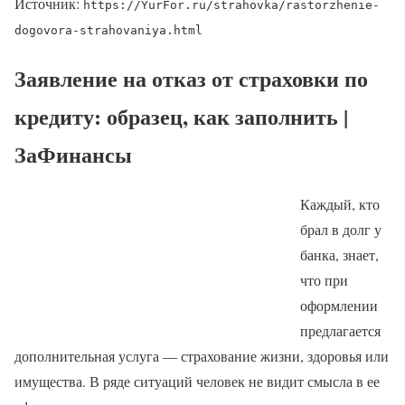
Источник:
https://YurFor.ru/strahovka/rastorzhenie-
dogovora-strahovaniya.html
Заявление на отказ от страховки по
кредиту: образец, как заполнить |
ЗаФинансы
Каждый, кто
брал в долг у
банка, знает,
что при
оформлении
предлагается
дополнительная услуга ― страхование жизни, здоровья или
имущества. В ряде ситуаций человек не видит смысла в ее