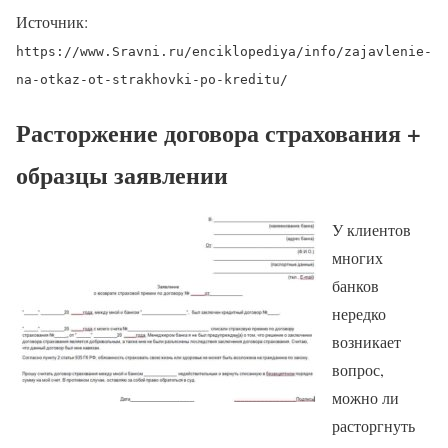
Источник:
https://www.Sravni.ru/enciklopediya/info/zajavlenie-
na-otkaz-ot-strakhovki-po-kreditu/
Расторжение договора страхования +
образцы заявлении
У клиентов
многих
банков
нередко
возникает
вопрос,
можно ли
расторгнуть