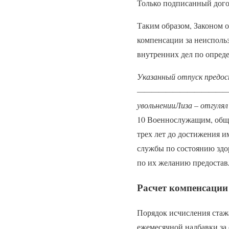
Только подписанный дого
Таким образом, Законом 
компенсации за неисполь
внутренних дел по опред
Указанный отпуск предост
——————————————————
увольненииЛиза – отгулял
10 Военнослужащим, общая
трех лет до достижения и
службы по состоянию здо
по их желанию предостав
Расчет компенсации
Порядок исчисления стажа
ежемесячной надбавки за