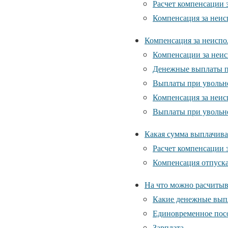
Расчет компенсации 
Компенсация за неис
Компенсация за неиспо
Компенсации за неис
Денежные выплаты п
Выплаты при увольн
Компенсация за неис
Выплаты при увольн
Какая сумма выплачива
Расчет компенсации з
Компенсация отпуска
На что можно расчитыв
Какие денежные вып
Единовременное пос
Зарплата