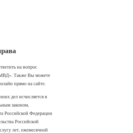
права
ответить на вопрос
 МВД». Также Вы можете
нлайн прямо на сайте.
нних дел исчисляется в
ьным законом,
а Российской Федерации
льства Российской
слугу лет, ежемесячной