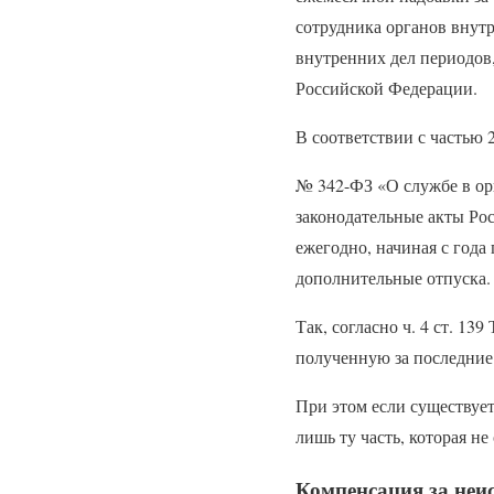
сотрудника органов внутр
внутренних дел периодов,
Российской Федерации.
В соответствии с частью 2
№ 342-ФЗ «О службе в ор
законодательные акты Ро
ежегодно, начиная с года
дополнительные отпуска.
Так, согласно ч. 4 ст. 13
полученную за последние 1
При этом если существуе
лишь ту часть, которая не
Компенсация за неис