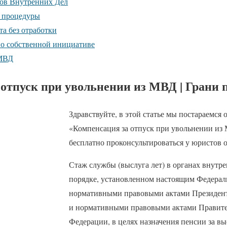
нов Внутренних Дел
 процедуры
та без отработки
по собственной инициативе
 МВД
отпуск при увольнении из МВД | Грани 
Здравствуйте, в этой статье мы постараемся 
«Компенсация за отпуск при увольнении из
бесплатно проконсультироваться у юристов о
Стаж службы (выслуга лет) в органах внутре
порядке, установленном настоящим Федерал
нормативными правовыми актами Президент
и нормативными правовыми актами Правите
Федерации, в целях назначения пенсии за вы