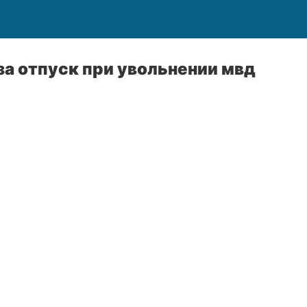
а отпуск при увольнении мвд