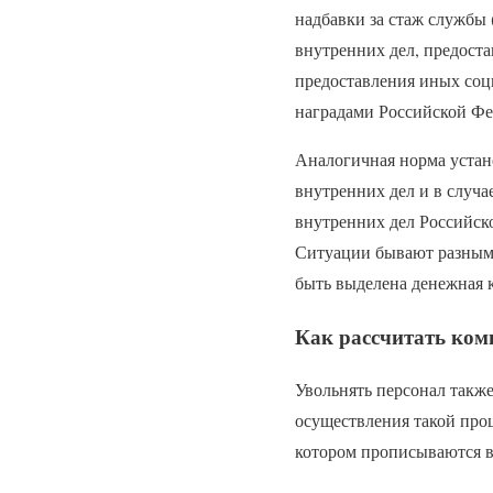
надбавки за стаж службы
внутренних дел, предоста
предоставления иных соц
наградами Российской Фе
Аналогичная норма устан
внутренних дел и в случ
внутренних дел Российск
Ситуации бывают разными
быть выделена денежная 
Как рассчитать ком
Увольнять персонал также
осуществления такой проц
котором прописываются в