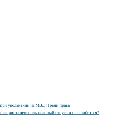
 при увольнении из МВД | Грани права
енсацию за неиспользованный отпуск и не ошибиться?