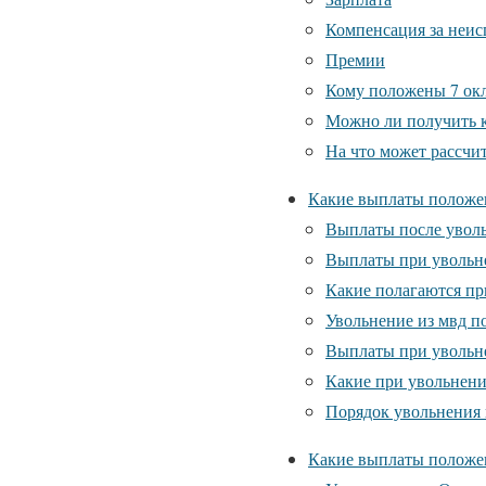
Компенсация за неис
Премии
Кому положены 7 ок
Можно ли получить 
На что может рассчи
Какие выплаты положе
Выплаты после уволь
Выплаты при увольне
Какие полагаются п
Увольнение из мвд п
Выплаты при увольн
Какие при увольнен
Порядок увольнения
Какие выплаты положе