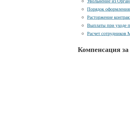
Увольнение из Орга
Порядок оформления
Расторжение контрак
Выплаты при уходе 
Расчет сотрудников
Компенсация за 