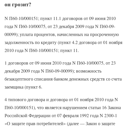
он грозит?
N П60-10/000151; пункт 11.1 договоров от 09 июня 2010
года N П60-10/00075, от 23 декабря 2009 года N П60-09-
00099); уплата процентов, начисленных на просроченную
задолженность по кредиту (пункт 4.2 договора от 01 ноября
2010 года N П60-10/000151; пункт 11.
1 договоров от 09 июня 2010 года N П60-10/00075, от 23
декабря 2009 года N П60-09-00099); возможность
безакцептного списания банком денежных средств со счета
заемщика (пункт 6.
4 типового договора и договора от 01 ноября 2010 года N
П60-10/000151), что является нарушением статьи 16 Закона
Российской Федерации от 07 февраля 1992 года N 2300-1
«О защите прав потребителей» (далее — Закон о защите