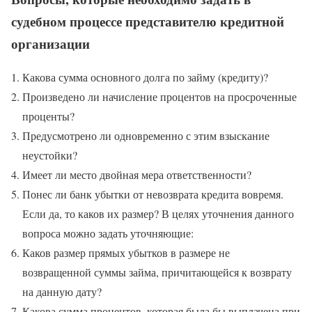
судебном процессе представителю кредитной
организации
Какова сумма основного долга по займу (кредиту)?
Произведено ли начисление процентов на просроченные
проценты?
Предусмотрено ли одновременно с этим взыскание
неустойки?
Имеет ли место двойная мера ответственности?
Понес ли банк убытки от невозврата кредита вовремя.
Если да, то каков их размер? В целях уточнения данного
вопроса можно задать уточняющие:
Каков размер прямых убытков в размере не
возвращенной суммы займа, причитающейся к возврату
на данную дату?
Какова сумма процентов, которая была бы выплачена при