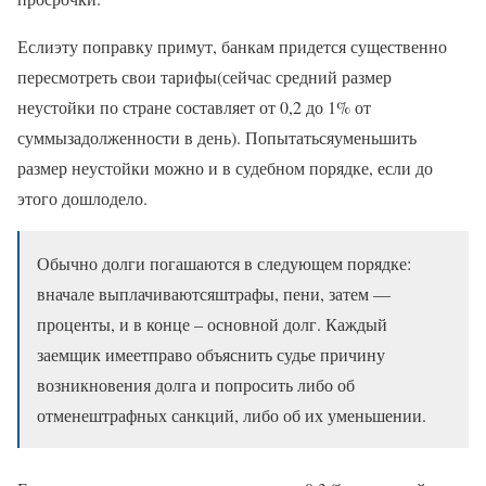
Еслиэту поправку примут, банкам придется существенно
пересмотреть свои тарифы(сейчас средний размер
неустойки по стране составляет от 0,2 до 1% от
суммызадолженности в день). Попытатьсяуменьшить
размер неустойки можно и в судебном порядке, если до
этого дошлодело.
Обычно долги погашаются в следующем порядке:
вначале выплачиваютсяштрафы, пени, затем —
проценты, и в конце – основной долг. Каждый
заемщик имеетправо объяснить судье причину
возникновения долга и попросить либо об
отменештрафных санкций, либо об их уменьшении.