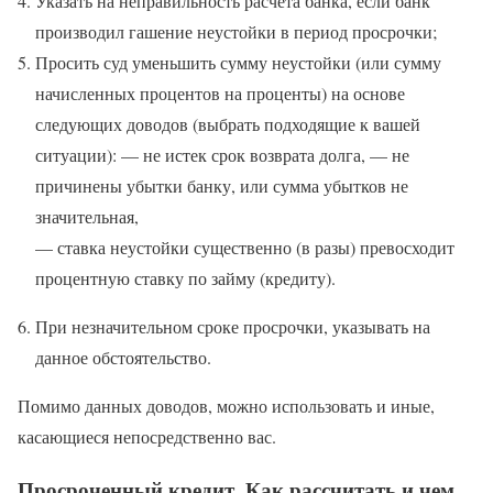
Указать на неправильность расчета банка, если банк
производил гашение неустойки в период просрочки;
Просить суд уменьшить сумму неустойки (или сумму
начисленных процентов на проценты) на основе
следующих доводов (выбрать подходящие к вашей
ситуации): — не истек срок возврата долга, — не
причинены убытки банку, или сумма убытков не
значительная,
— ставка неустойки существенно (в разы) превосходит
процентную ставку по займу (кредиту).
При незначительном сроке просрочки, указывать на
данное обстоятельство.
Помимо данных доводов, можно использовать и иные,
касающиеся непосредственно вас.
Просроченный кредит. Как рассчитать и чем