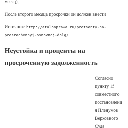
месяц);
После второго месяца просрочки он должен внести
Источник:
http://etalonprawa.ru/protsenty-na-
prosrochennyj-osnovnoj-dolg/
Неустойка и проценты на
просроченную задолженность
Согласно
пункту 15
совместного
постановлени
я Пленумов
Верховного
Суда