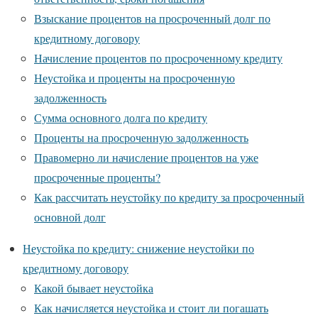
Взыскание процентов на просроченный долг по
кредитному договору
Начисление процентов по просроченному кредиту
Неустойка и проценты на просроченную
задолженность
Сумма основного долга по кредиту
Проценты на просроченную задолженность
Правомерно ли начисление процентов на уже
просроченные проценты?
Как рассчитать неустойку по кредиту за просроченный
основной долг
Неустойка по кредиту: снижение неустойки по
кредитному договору
Какой бывает неустойка
Как начисляется неустойка и стоит ли погашать