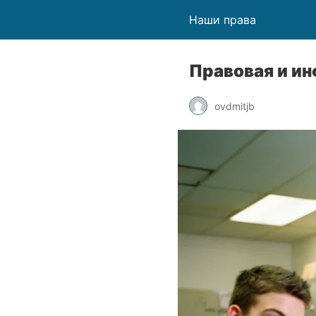
Наши права
Правовая и и
ovdmitjb