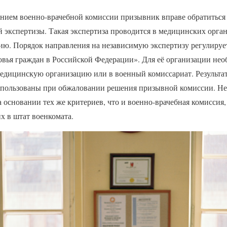
ением военно-врачебной комиссии призывник вправе обратиться
 экспертизы. Такая экспертиза проводится в медицинских орг
ю. Порядок направления на независимую экспертизу регулируе
овья граждан в Российской Федерации». Для её организации нео
медицинскую организацию или в военный комиссариат. Результа
спользованы при обжаловании решения призывной комиссии. Не
 основании тех же критериев, что и военно-врачебная комиссия
х в штат военкомата.