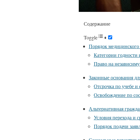
Содержание
Toggle
Порядок медицинского 
Категории годности 
Право на независим
Законные основания дл
Отсрочка по учебе и
Освобождение по со
Альтернативная гражда
Условия перехода и 
Порядок подачи заяв
Социальные гарантии 