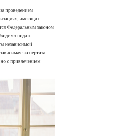
 за проведением
анизациях, имеющих
тся Федеральным законом
бходимо подать
ты независимой
зависимая экспертиза
, но с привлечением