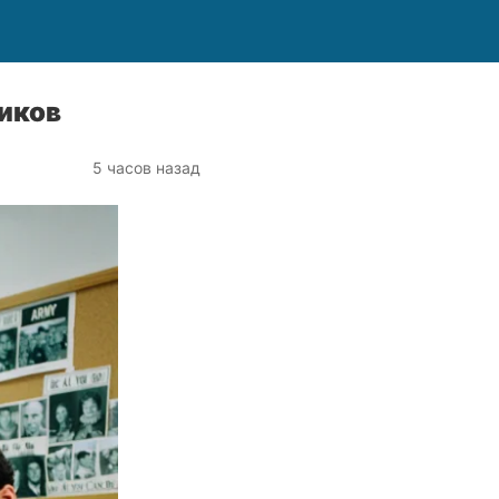
иков
5 часов назад