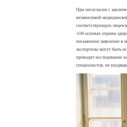
При несогласии с заключ
независимой медицинской
соответствующую лицензи
«Об основах охраны здор
письменное заявление в 
экспертизы могут быть и
проводит исследование на
специалистов, не входящи