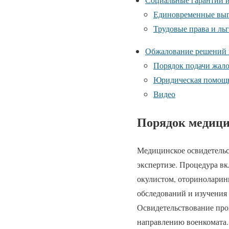
Единовременные вы
Трудовые права и ль
Обжалование решений 
Порядок подачи жал
Юридическая помощь
Видео
Порядок медици
Медицинское освидетельс
экспертизе. Процедура вк
окулистом, оториноларин
обследований и изучения
Освидетельствование про
направлению военкомата.