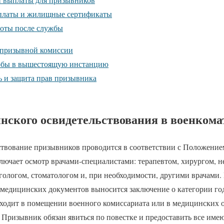
платы и жилищные сертификаты
готы после службы
призывной комиссии
обы в вышестоящую инстанцию
 и защита прав призывника
нского освидетельствования в военкома
твование призывников проводится в соответствии с Положение
лючает осмотр врачами-специалистами: терапевтом, хирургом, н
гологом, стоматологом и, при необходимости, другими врачами.
 медицинских документов выносится заключение о категории го
ходит в помещении военного комиссариата или в медицинских 
 Призывник обязан явиться по повестке и предоставить все им