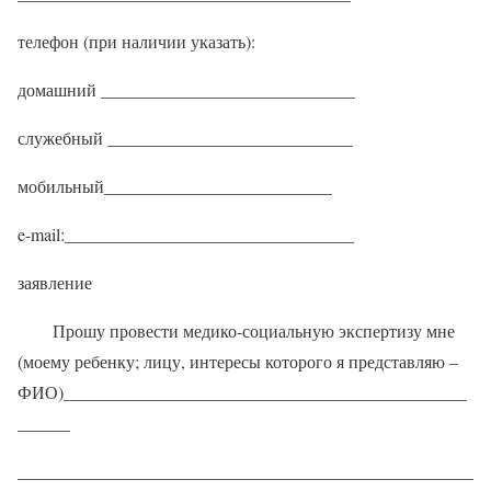
телефон (при наличии указать):
домашний _____________________________
служебный ____________________________
мобильный__________________________
e-mail:_________________________________
заявление
Прошу провести медико-социальную экспертизу мне
(моему ребенку; лицу, интересы которого я представляю –
ФИО)______________________________________________
______
____________________________________________________