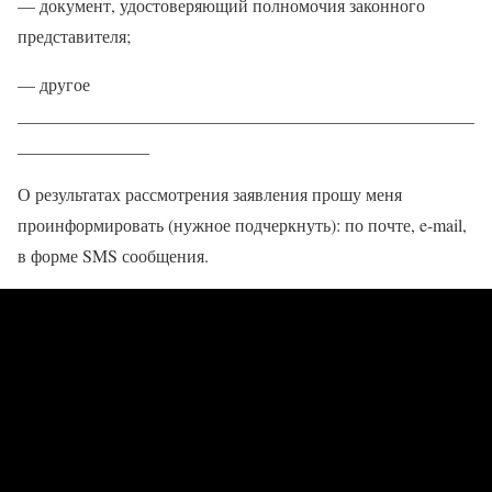
— документ, удостоверяющий полномочия законного
представителя;
— другое
____________________________________________________
_______________
О результатах рассмотрения заявления прошу меня
проинформировать (нужное подчеркнуть): по почте, e-mail,
в форме SMS сообщения.