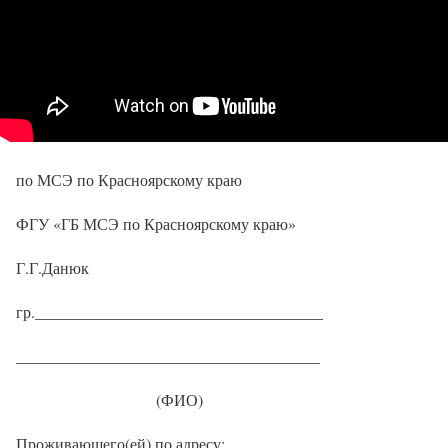
по МСЭ по Красноярскому краю
ФГУ «ГБ МСЭ по Красноярскому краю»
Г.Г.Данюк
гр.____________________________________
______________________________________
(ФИО)
Проживающего(ей) по адресу: _____________