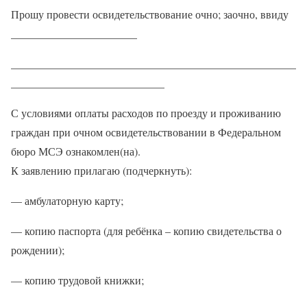
Прошу провести освидетельствование очно; заочно, ввиду
_______________________
____________________________________________________
____________________________
С условиями оплаты расходов по проезду и проживанию
граждан при очном освидетельствовании в Федеральном
бюро МСЭ ознакомлен(на).
К заявлению прилагаю (подчеркнуть):
— амбулаторную карту;
— копию паспорта (для ребёнка – копию свидетельства о
рождении);
— копию трудовой книжки;