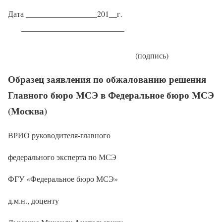
Дата __________________201__г.
__________________________
(подпись)
Образец заявления по обжалованию решения
Главного бюро МСЭ в Федеральное бюро МСЭ
(Москва)
ВРИО руководителя-главного
федерального эксперта по МСЭ
ФГУ «Федеральное бюро МСЭ»
д.м.н., доценту