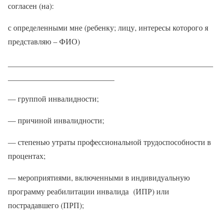
согласен (на):
с определенными мне (ребенку; лицу, интересы которого я
представляю – ФИО)
____________________________________________________
___________________________
— группой инвалидности;
— причиной инвалидности;
— степенью утраты профессиональной трудоспособности в
процентах;
— мероприятиями, включенными в индивидуальную
программу реабилитации инвалида (ИПР) или
пострадавшего (ПРП);