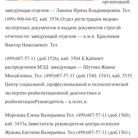
организаций:
заведующая отделом — Ланина Ирина Владимировна. Тел.
(499)-906-04-82, каб. 3536.Отдел регистрации медико-
экспертных документов и выдачи документов строгой
отчетности: заведующий отделом — к.м.н. Красников
Виктор Николаевич. Тел.
(499)487-57-11 (доб.1526), каб. 3504 Б.Кабинет
распределения МЭД: заведующая — Шутова Жанна
Михайловна. Тел. (499)487-57-11 (доб.1540, 1543), каб. 3535.
Центр социальной, профессиональной и психологической
экспертно-реабилитационной диагностики и
реабилитацииРуководитель – к.псих.н.
Морозова Елена Валерьевна.Тел. (499)487-57-11 (доб.1560),
каб. 3433а.Заместитель руководителя центра-психолог
Жукова Евгения Валерьевна. Тел.(499)487-57-11 (доб.1561),