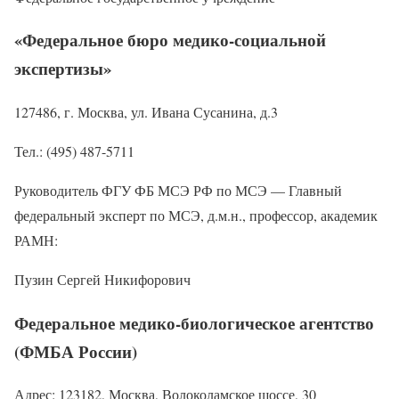
«Федеральное бюро медико-социальной
экспертизы»
127486, г. Москва, ул. Ивана Сусанина, д.3
Тел.: (495) 487-5711
Руководитель ФГУ ФБ МСЭ РФ по МСЭ — Главный
федеральный эксперт по МСЭ, д.м.н., профессор, академик
РАМН:
Пузин Сергей Никифорович
Федеральное медико-биологическое агентство
(ФМБА России)
Адрес: 123182, Москва, Волоколамское шоссе, 30