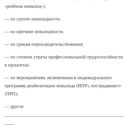
«ребёнок-инвалид»);
— по группе инвалидности;
— по причине инвалидности;
— по срокам переосвидетельствования;
— по степени утраты профессиональной трудоспособности
в процентах;
— по мероприятиям, включенным в индивидуальную
программу реабилитации инвалида (ИПР), пострадавшего
(ПРП);
— другое
____________________________________________________
____