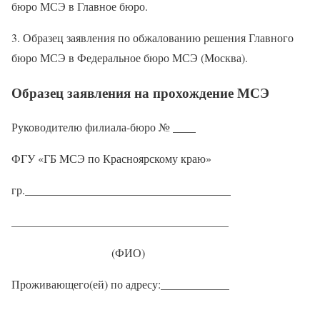
бюро МСЭ в Главное бюро.
3. Образец заявления по обжалованию решения Главного
бюро МСЭ в Федеральное бюро МСЭ (Москва).
Образец заявления на прохождение МСЭ
Руководителю филиала-бюро № ____
ФГУ «ГБ МСЭ по Красноярскому краю»
гр.____________________________________
______________________________________
(ФИО)
Проживающего(ей) по адресу:____________
______________________________________