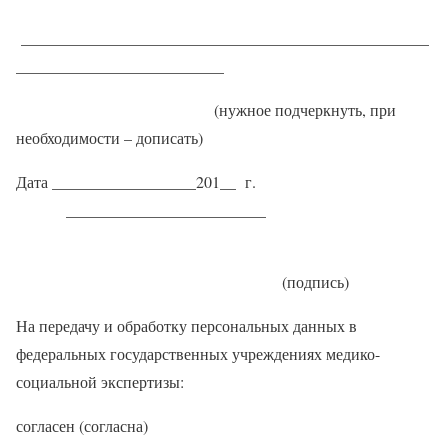
___________________________________________________
__________________________
(нужное подчеркнуть, при
необходимости – дописать)
Дата __________________201__ г.
_________________________
(подпись)
На передачу и обработку персональных данных в
федеральных государственных учреждениях медико-
социальной экспертизы:
согласен (согласна)