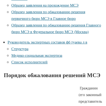
Образец заявления на прохождение МСЭ
Образец заявления по обжалованию решения
первичного бюро МСЭ в Главное бюро
Образец заявления по обжалованию решения Главного
бюро МСЭ в Федеральное бюро МСЭ (Москва)
Руководитель экспертных составов фб туаева л в
Структура
Медико-социальная экспертиза
Список исполнителей
Порядок обжалования решений МСЭ
Гражданин
(его законный
представитель