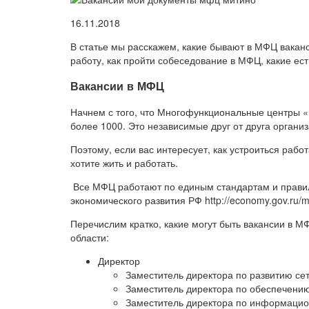
16.11.2018
В статье мы расскажем, какие бывают в МФЦ вакан
работу, как пройти собеседование в МФЦ, какие е
Вакансии в МФЦ
Начнем с того, что Многофункциональные центры «
более 1000. Это независимые друг от друга орга
Поэтому, если вас интересует, как устроиться работ
хотите жить и работать.
Все МФЦ работают по единым стандартам и прави
экономического развития РФ http://economy.gov.ru/mi
Перечислим кратко, какие могут быть вакансии в 
области:
Директор
Заместитель директора по развитию с
Заместитель директора по обеспечен
Заместитель директора по информаци