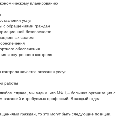
экономическому планированию
я
оставления услуг
ты с обращениями граждан
ормационной безопасности
мационных систем
 обеспечения
портного обеспечения
ния и внутреннего контроля
 контроля качества оказания услуг
ой работы
 в любом случае, мы видим, что МФЦ – большая организация с
м вакансий и требуемых профессий. В каждый отдел
ращениями граждан, то это могут быть следующие позиции,