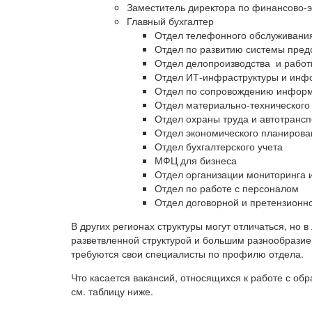
Заместитель директора по финансово-
Главный бухгалтер
Отдел телефонного обслуживани
Отдел по развитию системы пред
Отдел делопроизводства и рабо
Отдел ИТ-инфраструктуры и инф
Отдел по сопровождению инфор
Отдел материально-технического
Отдел охраны труда и автотранс
Отдел экономического планирова
Отдел бухгалтерского учета
МФЦ для бизнеса
Отдел организации мониторинга и
Отдел по работе с персоналом
Отдел договорной и претензионн
В других регионах структуры могут отличаться, но
разветвленной структурой и большим разнообразие
требуются свои специалисты по профилю отдела.
Что касается вакансий, относящихся к работе с об
см. таблицу ниже.