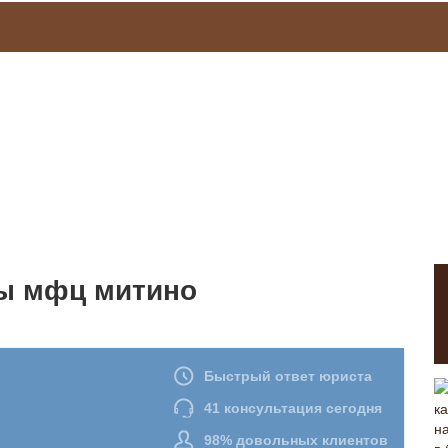
ы мфц митино