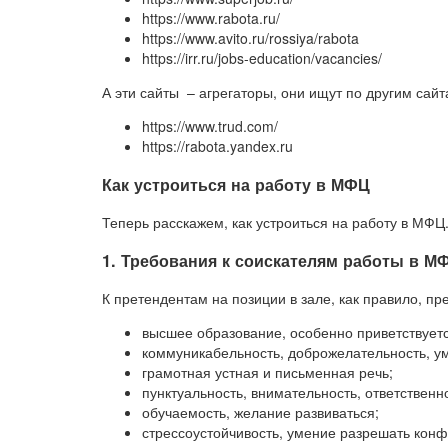
https://www.rabota.ru/
https://www.avito.ru/rossiya/rabota
https://irr.ru/jobs-education/vacancies/
А эти сайты – агрегаторы, они ищут по другим сайт
https://www.trud.com/
https://rabota.yandex.ru
Как устроиться на работу в МФЦ
Теперь расскажем, как устроиться на работу в МФЦ
1. Требования к соискателям работы в М
К претендентам на позиции в зале, как правило, 
высшее образование, особенно приветствует
коммуникабельность, доброжелательность, у
грамотная устная и письменная речь;
пунктуальность, внимательность, ответственн
обучаемость, желание развиваться;
стрессоустойчивость, умение разрешать конф