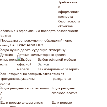
ребования к оформлению паспорта безопасности
бъектов
Процедура сопровождения обращений через
истему SAFEWAY ADVISORY
Когда нужно делать судебную экспертизу
Детские компьютерные кресла
Выбор офисной мебели
Записи
Как нотариально заверить
отказ от
гражданства
краины
Когда резидент
сколково платит
дс
Если первые