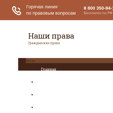
Наши права
Гражданские права
Меню
Главная
Гражданское право
Авторское право
Налоговое право