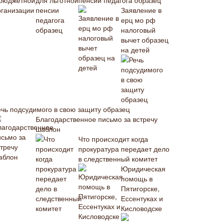
пенсии педагога образец
Заявление в
ерц мо рф
налоговый
вычет образец
на детей
ечь подсудимого в свою защиту образец
Благодарственное письмо за встречу
шаблон
Что происходит когда
прокуратура передает дело
в следственный комитет
Юридическая
помощь в
Пятигорске,
Ессентуках и
Кисловодске