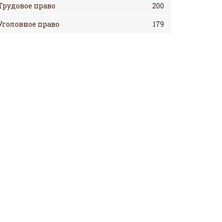
Трудовое право
200
Уголовное право
179