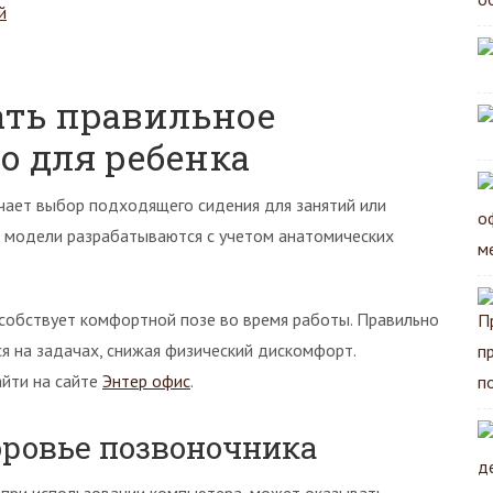
й
ать правильное
о для ребенка
чает выбор подходящего сидения для занятий или
е модели разрабатываются с учетом анатомических
собствует комфортной позе во время работы. Правильно
я на задачах, снижая физический дискомфорт.
йти на сайте
Энтер офис
.
оровье позвоночника