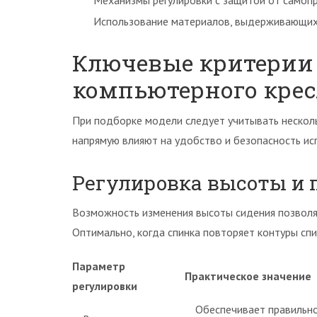
Механизмы регулировки с защитой от самоп
Использование материалов, выдерживающих
Ключевые критерии 
компьютерного крес
При подборке модели следует учитывать несколь
напрямую влияют на удобство и безопасность ис
Регулировка высоты и 
Возможность изменения высоты сидения позволяе
Оптимально, когда спинка повторяет контуры спи
Параметр
Практическое значение
регулировки
Обеспечивает правильно