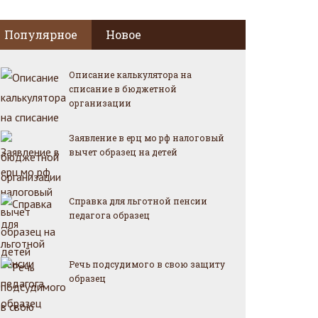
Популярное
Новое
Описание калькулятора на
списание в бюджетной
организации
Заявление в ерц мо рф налоговый
вычет образец на детей
Справка для льготной пенсии
педагога образец
Речь подсудимого в свою защиту
образец