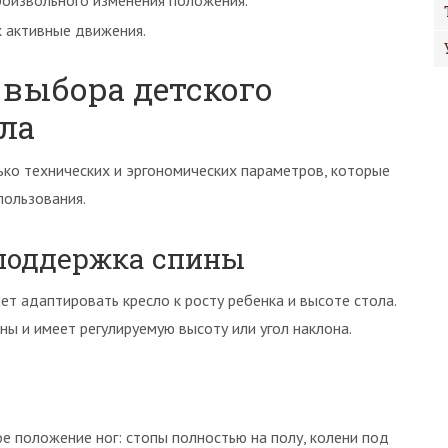
роизвольного изменения положения.
 активные движения.
выбора детского
ла
ко технических и эргономических параметров, которые
пользования.
поддержка спины
т адаптировать кресло к росту ребенка и высоте стола.
ны и имеет регулируемую высоту или угол наклона.
е положение ног: стопы полностью на полу, колени под