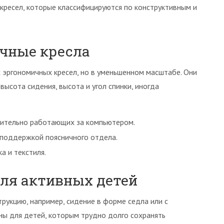
кресел, которые классифицируются по конструктивным и
чные кресла
 эргономичных кресел, но в уменьшенном масштабе. Они
ысота сидения, высота и угол спинки, иногда
лительно работающих за компьютером.
 поддержкой поясничного отдела.
а и текстиля.
ля активных детей
рукцию, например, сидение в форме седла или с
ны для детей, которым трудно долго сохранять