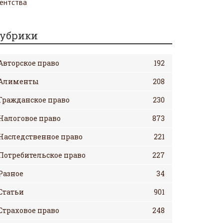
убрики
Авторское право
192
Алименты
208
Гражданское право
230
Налоговое право
873
Наследственное право
221
Потребительское право
227
Разное
34
Статьи
901
Страховое право
248