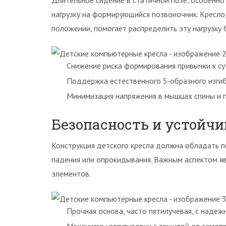
Длительное сидение в статичной позе, особенно
нагрузку на формирующийся позвоночник. Кресл
положении, помогает распределить эту нагрузку
Снижение риска формирования привычки к су
Поддержка естественного S-образного изгиб
Минимизация напряжения в мышцах спины и п
Безопасность и устойч
Конструкция детского кресла должна обладать 
падения или опрокидывания. Важным аспектом яв
элементов.
Прочная основа, часто пятилучевая, с надеж