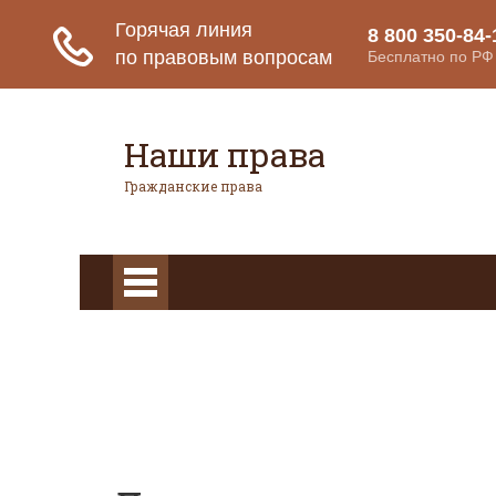
Наши права
Гражданские права
Главная
Гражданское право
А
право
Авторское право
Налоговое право
Страховое право
Вопросы и ответы