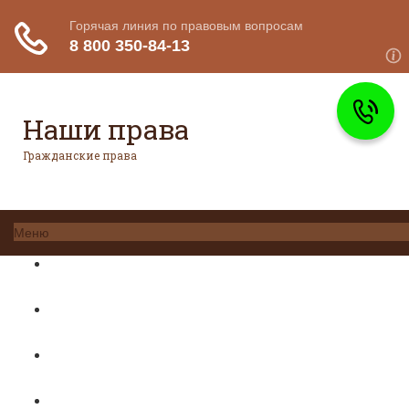
Наши права
Гражданские права
Меню
Главная
Гражданское право
Авторское право
Налоговое право