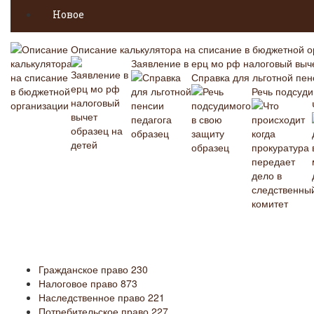
Новое
Описание калькулятора на списание в бюджетной о
Заявление в ерц мо рф налоговый выч
Справка для льготной пен
Речь подсуди
Гражданское право
230
Налоговое право
873
Наследственное право
221
Потребительское право
227