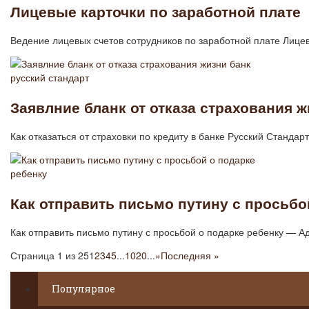
Лицевые карточки по заработной плате
Ведение лицевых счетов сотрудников по заработной плате Лице
Заявлние бланк от отказа страхования ж
Как отказаться от страховки по кредиту в банке Русский Стандар
Как отправить письмо путину с просьбо
Как отправить письмо путину с просьбой о подарке ребенку — 
Страница 1 из 25
1
2
3
4
5
...
10
20
...
»
Последняя »
Популярное