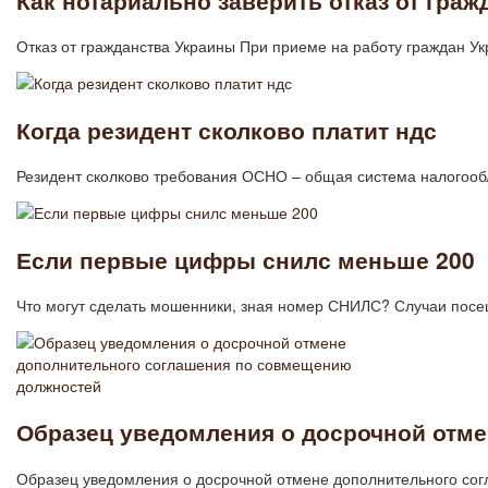
Отказ от гражданства Украины При приеме на работу граждан У
Когда резидент сколково платит ндс
Резидент сколково требования ОСНО – общая система налогооб
Если первые цифры снилс меньше 200
Что могут сделать мошенники, зная номер СНИЛС? Случаи посе
Образец уведомления о досрочной отм
Образец уведомления о досрочной отмене дополнительного со