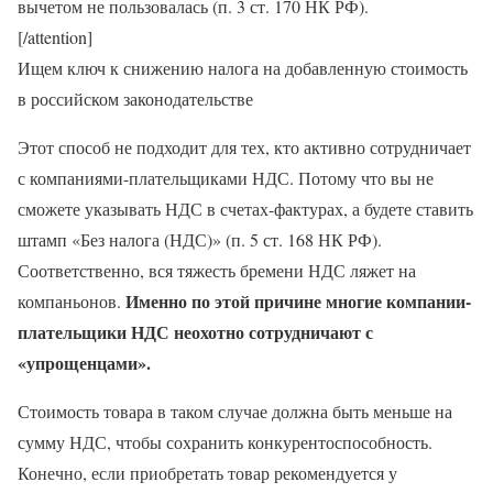
вычетом не пользовалась (п. 3 ст. 170 НК РФ).
[/attention]
Ищем ключ к снижению налога на добавленную стоимость
в российском законодательстве
Этот способ не подходит для тех, кто активно сотрудничает
с компаниями-плательщиками НДС. Потому что вы не
сможете указывать НДС в счетах-фактурах, а будете ставить
штамп «Без налога (НДС)» (п. 5 ст. 168 НК РФ).
Соответственно, вся тяжесть бремени НДС ляжет на
Именно по этой причине многие компании-
компаньонов.
плательщики НДС неохотно сотрудничают с
«упрощенцами».
Стоимость товара в таком случае должна быть меньше на
сумму НДС, чтобы сохранить конкурентоспособность.
Конечно, если приобретать товар рекомендуется у