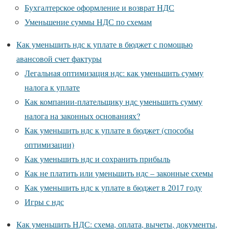
Бухгалтерское оформление и возврат НДС
Уменьшение суммы НДС по схемам
Как уменьшить ндс к уплате в бюджет с помощью
авансовой счет фактуры
Легальная оптимизация ндс: как уменьшить сумму
налога к уплате
Как компании-плательщику ндс уменьшить сумму
налога на законных основаниях?
Как уменьшить ндс к уплате в бюджет (способы
оптимизации)
Как уменьшить ндс и сохранить прибыль
Как не платить или уменьшить ндс – законные схемы
Как уменьшить ндс к уплате в бюджет в 2017 году
Игры с ндс
Как уменьшить НДС: схема, оплата, вычеты, документы,