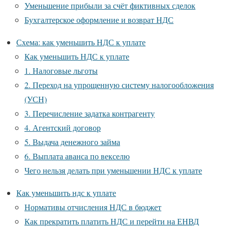
Уменьшение прибыли за счёт фиктивных сделок
Бухгалтерское оформление и возврат НДС
Схема: как уменьшить НДС к уплате
Как уменьшить НДС к уплате
1. Налоговые льготы
2. Переход на упрощенную систему налогообложения
(УСН)
3. Перечисление задатка контрагенту
4. Агентский договор
5. Выдача денежного займа
6. Выплата аванса по векселю
Чего нельзя делать при уменьшении НДС к уплате
Как уменьшить ндс к уплате
Нормативы отчисления НДС в бюджет
Как прекратить платить НДС и перейти на ЕНВД