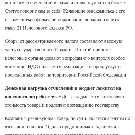
лет не имел изменений в схеме и ставках уплаты в бюджет.
Статус говорит сам за себя. Желающие ознакомиться с его
назначением и формулой образования должны изучить
главу 21 Налогового кодекса РФ.
Сборы от рассматриваемого налога составляют весомую
часть государственного бюджета. По этой причине
налоговые органы уделяют вопросам его контроля особое
внимание. НДС облагается реализация товаров, услуг и
проведённых работ на территории Российской Федерации.
Денежная нагрузка отчислений в бюджет ложится на
конечного потребителя.
НДС закладывается в итоговую
стоимость товара и подлежит возмещению государству.
Компания, реализующая товар, по сути, является агентом по
взысканию налога. Однако предприниматель, получив
определённую сумму в виде валового дохода, не хочет