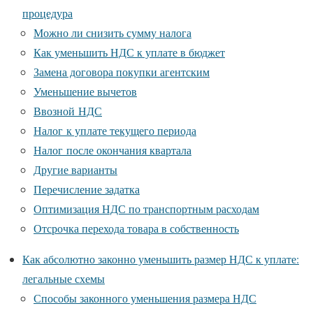
процедура
Можно ли снизить сумму налога
Как уменьшить НДС к уплате в бюджет
Замена договора покупки агентским
Уменьшение вычетов
Ввозной НДС
Налог к уплате текущего периода
Налог после окончания квартала
Другие варианты
Перечисление задатка
Оптимизация НДС по транспортным расходам
Отсрочка перехода товара в собственность
Как абсолютно законно уменьшить размер НДС к уплате:
легальные схемы
Способы законного уменьшения размера НДС