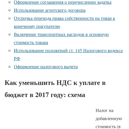
Оформление соглашения о перечислении задатка
Использование агентского договора
Отсрочка перехода права собственности на товар к
конечному покупателю
Включение транспортных расходов в основную
стоимость товара
Использование положений ст. 145 Налогового кодекса
РФ
Оформление налогового вычета
Как уменьшить НДС к уплате в
бюджет в 2017 году: схема
Налог на
добавленную
стоимость (в