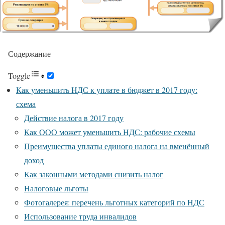
Содержание
Toggle
Как уменьшить НДС к уплате в бюджет в 2017 году:
схема
Действие налога в 2017 году
Как ООО может уменьшить НДС: рабочие схемы
Преимущества уплаты единого налога на вменённый
доход
Как законными методами снизить налог
Налоговые льготы
Фотогалерея: перечень льготных категорий по НДС
Использование труда инвалидов