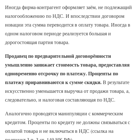
Иногда фирма-контрагент оформляет заём, не подлежащий
налогообложению по НДС. И впоследствии договором
новации эта сумма переводится в оплату товара. Иногда в
одном налоговом периоде реализуется большая и
дорогостоящая партия товара.
Продавец по предварительной договорённости
умышленно занижает стоимость товара, предоставляя
одновременно отсрочку по платежу. Проценты по
платежу приравниваются к сумме скидки.
В результате
искусственно уменьшается выручка от продажи товара, а,
следовательно, и налоговая составляющая по НДС.
Аналогично проводятся манипуляции с коммерческим
кредитом. Проценты по кредиту не должны связываться с
оплатой товара и не включаться в НДС (ссылка на
подпункт 3 п. 3 ст. 149 НК РФ).