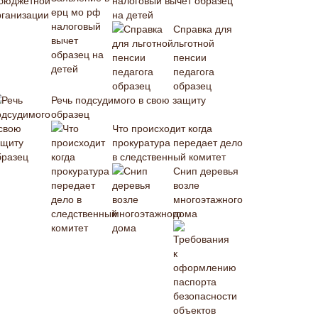
налоговый вычет образец
на детей
Справка для
льготной
пенсии
педагога
образец
Речь подсудимого в свою защиту
образец
Что происходит когда
прокуратура передает дело
в следственный комитет
Снип деревья
возле
многоэтажного
дома