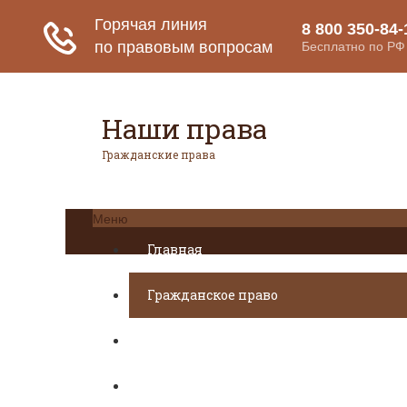
Наши права
Гражданские права
Меню
Главная
Гражданское право
Авторское право
Налоговое право