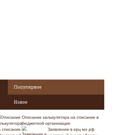
Популярное
Новое
Описание калькулятора на списание в
бюджетной организации
Заявление в ерц мо рф