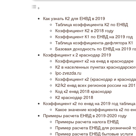
Как узнать К2 для ЕНВД в 2019
Таблица коэффициента К2 по ЕНВД
Коэффициент К2 в 2018 году
Коэффициент К1 по ЕНВД на 2019 год
Таблица коэффициента-дефлятора К1
Базовая доходность по ЕНВД на 2019 г
Коэффициент к 2 краснодар 2019
Коэффициент к2 на енвд в краснодаре
К2 в населенных пунктах краснодарског
Ipc-zvezda.ru
Коэффициент к2 (краснодар и краснода
К2/k2 енвд всех регионов россии на 20
Код к2 енвд 2018 краснодар
К2 краснодар 2018
Коэффициент к2 по енвд на 2019 год таблица
Какое значение коэффициента к2 по ен
Примеры расчета ЕНВД в 2019-2020 году
Примеры расчета налога ЕНВД
Пример расчета ЕНВД для розничной т
Пример расчета ЕНВД бытовые услуги