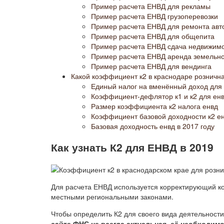
Пример расчета ЕНВД для рекламы
Пример расчета ЕНВД грузоперевозки
Пример расчета ЕНВД для ремонта авт
Пример расчета ЕНВД для общепита
Пример расчета ЕНВД сдача недвижимо
Пример расчета ЕНВД аренда земельно
Пример расчета ЕНВД для вендинга
Какой коэффициент к2 в краснодаре рознична
Единый налог на вменённый доход для 
Коэффициент-дефлятор к1 и к2 для ен
Размер коэффициента к2 налога енвд
Коэффициент базовой доходности к2 ен
Базовая доходность енвд в 2017 году
Как узнать К2 для ЕНВД в 2019
Для расчета ЕНВД используется корректирующий к
местными региональными законами.
Чтобы определить К2 для своего вида деятельност
сайте ФНС не всегда актуальная, её необходим