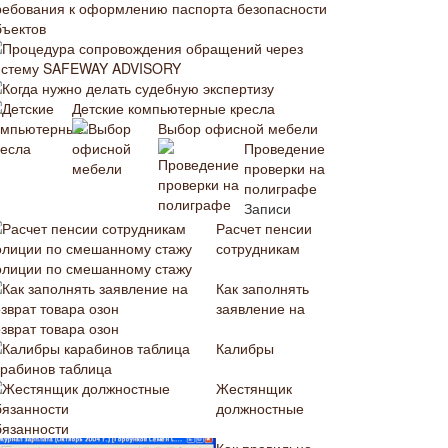
ребования к оформлению паспорта безопасности
бъектов
Процедура сопровождения обращений через
истему SAFEWAY ADVISORY
Когда нужно делать судебную экспертизу
Детские компьютерные кресла
Выбор офисной мебели
Проведение
проверки на
полиграфе
Записи
Расчет пенсии
сотрудникам
олиции по смешанному стажу
Как заполнять
заявление на
зврат товара озон
Калибры
арабинов таблица
Жестянщик
должностные
бязанности