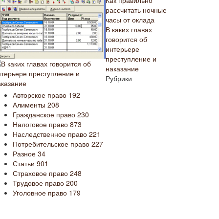
Как правильно
рассчитать ночные
часы от оклада
В каких главах
говорится об
интерьере
преступление и
наказание
Рубрики
Авторское право
192
Алименты
208
Гражданское право
230
Налоговое право
873
Наследственное право
221
Потребительское право
227
Разное
34
Статьи
901
Страховое право
248
Трудовое право
200
Уголовное право
179