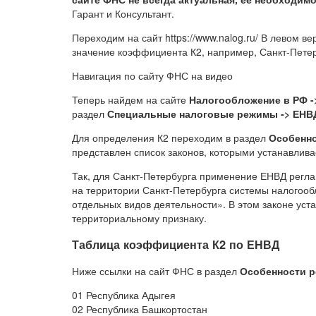
Гарант и Консультант.
Переходим на сайт https://www.nalog.ru/ В левом в
значение коэффициента К2, например, Санкт-Петер
Навигация по сайту ФНС на видео
Теперь найдем на сайте
Налогообложение в РФ -
раздел
Специальные налоговые режимы -> ЕНВ
Для определения К2 переходим в раздел
Особенно
представлен список законов, которыми устанавлив
Так, для Санкт-Петербурга применение ЕНВД регла
на территории Санкт-Петербурга системы налогооб
отдельных видов деятельности». В этом законе уст
территориальному признаку.
Таблица коэффициента К2 по ЕНВД
Ниже ссылки на сайт ФНС в раздел
Особенности р
01 Республика Адыгея
02 Республика Башкортостан