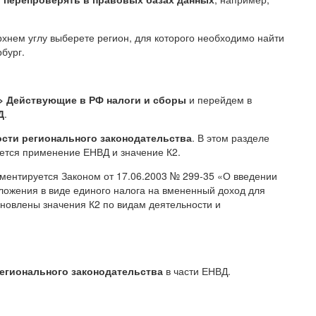
ерхнем углу выберете регион, для которого необходимо найти
бург.
> Действующие в РФ налоги и сборы
и перейдем в
Д
.
сти регионального законодательства
. В этом разделе
ается применение ЕНВД и значение К2.
ментируется Законом от 17.06.2003 № 299-35 «О введении
ложения в виде единого налога на вмененный доход для
ановлены значения К2 по видам деятельности и
егионального законодательства
в части ЕНВД.