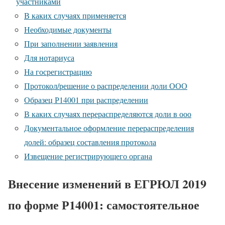
участниками
В каких случаях применяется
Необходимые документы
При заполнении заявления
Для нотариуса
На госрегистрацию
Протокол/решение о распределении доли ООО
Образец Р14001 при распределении
В каких случаях перераспределяются доли в ооо
Документальное оформление перераспределения
долей: образец составления протокола
Извещение регистрирующего органа
Внесение изменений в ЕГРЮЛ 2019
по форме Р14001: самостоятельное