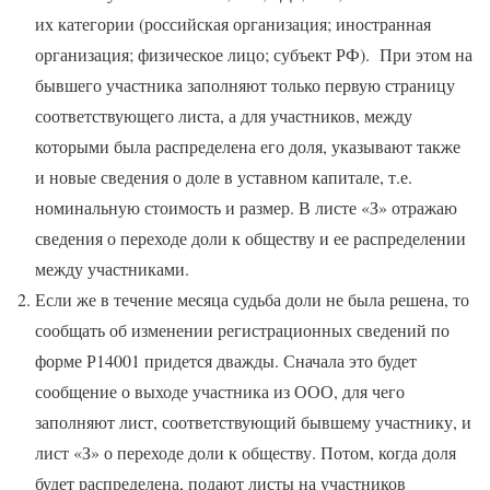
их категории (российская организация; иностранная
организация; физическое лицо; субъект РФ). При этом на
бывшего участника заполняют только первую страницу
соответствующего листа, а для участников, между
которыми была распределена его доля, указывают также
и новые сведения о доле в уставном капитале, т.е.
номинальную стоимость и размер. В листе «З» отражаю
сведения о переходе доли к обществу и ее распределении
между участниками.
Если же в течение месяца судьба доли не была решена, то
сообщать об изменении регистрационных сведений по
форме Р14001 придется дважды. Сначала это будет
сообщение о выходе участника из ООО, для чего
заполняют лист, соответствующий бывшему участнику, и
лист «З» о переходе доли к обществу. Потом, когда доля
будет распределена, подают листы на участников