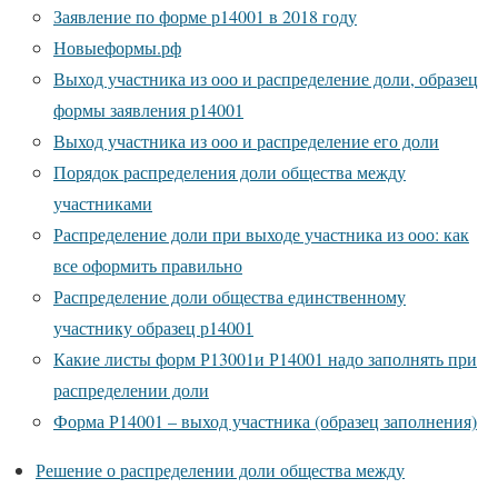
Заявление по форме р14001 в 2018 году
Новыеформы.рф
Выход участника из ооо и распределение доли, образец
формы заявления р14001
Выход участника из ооо и распределение его доли
Порядок распределения доли общества между
участниками
Распределение доли при выходе участника из ооо: как
все оформить правильно
Распределение доли общества единственному
участнику образец р14001
Какие листы форм Р13001и Р14001 надо заполнять при
распределении доли
Форма Р14001 – выход участника (образец заполнения)
Решение о распределении доли общества между