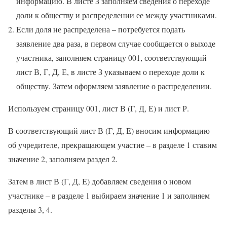
информацию. В листе З заполняем сведения о переходе
доли к обществу и распределении ее между участниками.
Если доля не распределена – потребуется подать
заявление два раза, в первом случае сообщается о выходе
участника, заполняем страницу 001, соответствующий
лист В, Г, Д, Е, в листе З указываем о переходе доли к
обществу. Затем оформляем заявление о распределении.
Используем страницу 001, лист В (Г, Д, Е) и лист Р.
В соответствующий лист В (Г, Д, Е) вносим информацию
об учредителе, прекращающем участие – в разделе 1 ставим
значение 2, заполняем раздел 2.
Затем в лист В (Г, Д, Е) добавляем сведения о новом
участнике – в разделе 1 выбираем значение 1 и заполняем
разделы 3, 4.