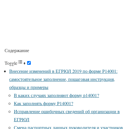
Содержание
Toggle
Внесение изменений в ЕГРЮЛ 2019 по форме Р14001:
самостоятельное заполнение, пошаговая инструкция,
образцы и примеры
В каких случаях заполняют форму р14001?
Как заполнять форму Р14001?
Исправление ошибочных сведений об организации в
ЕГРЮЛ
Смена паспортных данных руководителя и участников