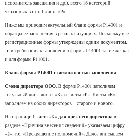
исполнитель завещания и др.), всего 16 категорий,
указанных в стр. 1 листа «Р».
Ниже мы приводим актуальный бланк формы Р14001 и
образцы ее заполнения в разных ситуациях. Поскольку все
регистрационные формы утверждены одним документом,
то и требования к заполнению формы Р14001 такие же, как
и для формы Р11001.
Бланк формы Р14001 с возможностью заполнения
Смена директора ООО.
В форме Р14001 заполняем
титульный лист, листы «К» и листы «Р». Листы «К»
заполняем на обоих директоров – старого и нового.
для прежнего директора
На странице 1 листа «К»
в
разделе «Причина внесения сведений» указываем цифру
«2», т.е. «Прекращение полномочий». Далее вписываем