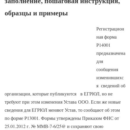
заполнение, пошаговая инструкция,
образцы и примеры
Регистрацион
ная форма
Р14001
предназначена
для
сообщения
изменившихс
я сведений об
организации, которые публикуются в ЕГРЮЛ, но не
требуют при этом изменения Устава ООО. Если же новые
сведения для ЕГРЮЛ меняют Устав, то сообщают об этом
по форме Р13001. Формы утверждены Приказом ФНС от
25.01.2012 г. № ММВ-7-6/25@ и сохраняют свою