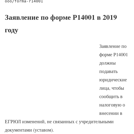
ooo/forma-r14001
Заявление по форме Р14001 в 2019
году
Заявление по
форме Р14001
должны
подавать
юридические
лица, чтобы
сообщить в
налоговую о
внесении в
ЕГРЮЛ изменений, не связанных с учредительными
документами (уставом).