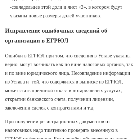
-совладельцев этой доли и лист «З», в котором будут
указаны новые размеры долей участников.
Исправление ошибочных сведений об
организации в ЕГРЮЛ
Ошибки в ЕГРЮЛ при том, что сведения в Уставе указаны
верно, могут возникать как по вине налоговых органов, так
и по вине юридического лица. Несовпадение информации
из Устава и той, что содержится в выписке из ЕГРЮЛ,
может стать причиной отказа в нотариальных услугах,
открытии банковского счета, получении лицензии,
заключении сделок с контрагентами и т.д.
При получении регистрационных документов от
налоговиков надо тщательно проверять внесенную в
ЕГРЮЛ информацию. Если ошибка обнаружена на этапе