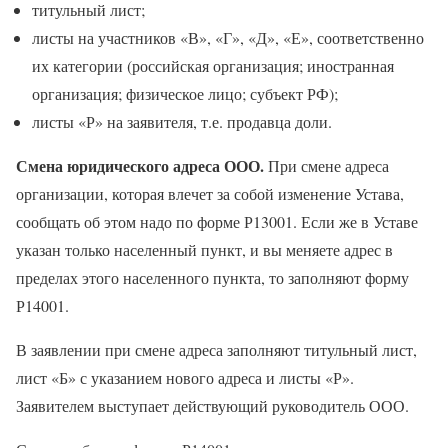
титульный лист;
листы на участников «В», «Г», «Д», «Е», соответственно
их категории (российская организация; иностранная
организация; физическое лицо; субъект РФ);
листы «Р» на заявителя, т.е. продавца доли.
Смена юридического адреса ООО
.
При смене адреса
организации, которая влечет за собой изменение Устава,
сообщать об этом надо по форме Р13001. Если же в Уставе
указан только населенный пункт, и вы меняете адрес в
пределах этого населенного пункта, то заполняют форму
Р14001.
В заявлении при смене адреса заполняют титульный лист,
лист «Б» с указанием нового адреса и листы «Р».
Заявителем выступает действующий руководитель ООО.