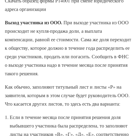
Скачать образец формы Р14001 при смене юридического
адреса организации
Выход участника из ООО.
При выходе участника из ООО
происходит не купля-продажа доли, а выплата
компенсации, равной ее стоимости. Сама же доля переходит
к обществу, которое должно в течение года распределить ее
среди участников, продать или погасить. Сообщить в ФНС
о выходе участника надо в течение месяца после принятия
такого решения.
Как обычно, заполняют титульный лист и листы «Р» на
заявителя, которым в этом случае будет руководитель ООО.
Что касается других листов, то здесь есть два варианта:
Если в течение месяца после принятия решения доля
выбывшего участника была распределена, то заполняют
листы на участников «В», «Г», «Д», «Е», соответственно