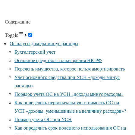
Содержание
Toggle
Ос на усн доходы минус расходы
Бухгалтерский учет
Основное средство с точки зрения НК РФ
Перечень имущества, которое нельзя амортизировать
Учет основного средства при УСН «доходы минус
расходы»
Порядок учета ОС на УСН «доходы минус расходы»
Как определить первоначальную стоимость ОС на
УСН «доходы, уменьшенные на величину расходов»?
Пример учета ОС при УСН
Как определить срок полезного использования ОС на