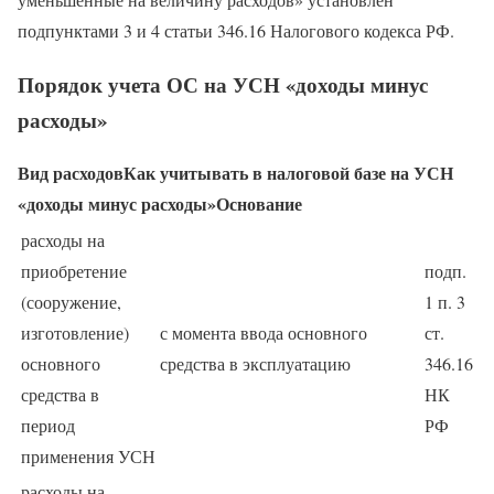
подпунктами 3 и 4 статьи 346.16 Налогового кодекса РФ.
Порядок учета ОС на УСН «доходы минус
расходы»
Вид расходов
Как учитывать в налоговой базе на УСН
«доходы минус расходы»
Основание
расходы на
приобретение
подп.
(сооружение,
1 п. 3
изготовление)
с момента ввода основного
ст.
основного
средства в эксплуатацию
346.16
средства в
НК
период
РФ
применения УСН
расходы на