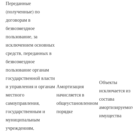
Переданные
(полученные) по
договорам в
безвозмездное
пользование, за
исключением основных
средств, переданных в
безвозмездное
пользование органам
государственной власти
Объекты
и управления и органам
Амортизация
исключается из
местного
начисляется в
состава
самоуправления,
общеустановленном
амортизируемог
государственным и
порядке
имущества
муниципальным
учреждениям,