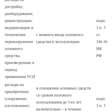
достройку,
дооборудование,
реконструкцию,
подп.
модернизацию и
1 п. 3
техническое
с момента ввода основного
ст.
перевооружение
средства в эксплуатацию
346.16
основного
НК
средства,
РФ
произведенные в
период
применения УСН
расходы на
в отношении основных средств
приобретение
со сроком полезного
(сооружение,
подп.
использования до 3-ех лет
изготовление)
3 п. 3
включительно – в течение