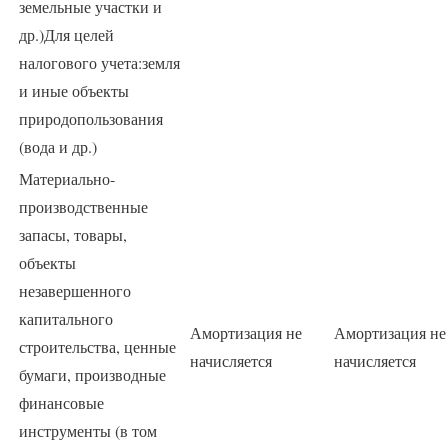
земельные участки и
др.)Для целей
налогового учета:земля
и иные объекты
природопользования
(вода и др.)
Материально-
производственные
запасы, товары,
объекты
незавершенного
капитального
Амортизация не
Амортизация не
строительства, ценные
начисляется
начисляется
бумаги, производные
финансовые
инструменты (в том