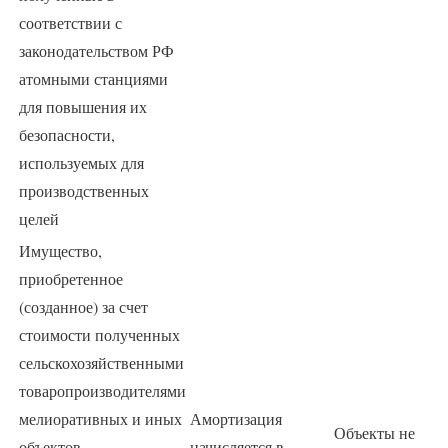
соответствии с
законодательством РФ
атомными станциями
для повышения их
безопасности,
используемых для
производственных
целей
Имущество,
приобретенное
(созданное) за счет
стоимости полученных
сельскохозяйственными
товаропроизводителями
мелиоративных и иных
Амортизация
Объекты не
объектов
начисляется в