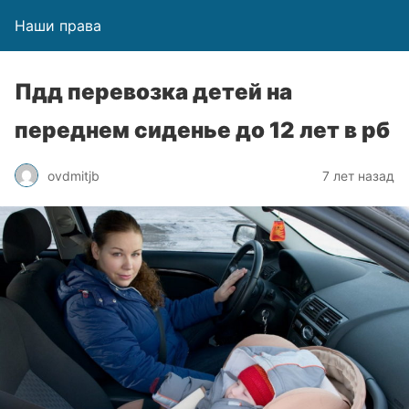
Наши права
Пдд перевозка детей на
переднем сиденье до 12 лет в рб
ovdmitjb
7 лет назад