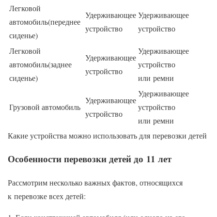
Легковой
Удерживающее
Удерживающее
автомобиль(переднее
устройство
устройство
сиденье)
Легковой
Удерживающее
Удерживающее
автомобиль(заднее
устройство
устройство
сиденье)
или ремни
Удерживающее
Удерживающее
Грузовой автомобиль
устройство
устройство
или ремни
Какие устройства можно использовать для перевозки детей
Особенности перевозки детей до 11 лет
Рассмотрим несколько важных фактов, относящихся
к перевозке всех детей: