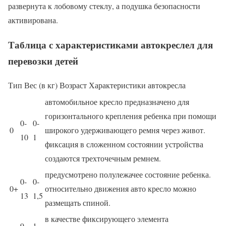
развернута к лобовому стеклу, а подушка безопасности
активирована.
Таблица с характеристиками автокреслел для
перевозки детей
Тип Вес (в кг) Возраст Характеристики автокресла
автомобильное кресло предназначено для
горизонтального крепления ребенка при помощи
0-
0-
0
широкого удерживающего ремня через живот.
10
1
фиксация в сложенном состоянии устройства
создаются трехточечным ремнем.
предусмотрено полулежачее состояние ребенка.
0-
0-
0+
относительно движения авто кресло можно
13
1,5
размещать спиной.
в качестве фиксирующего элемента
9-
1-