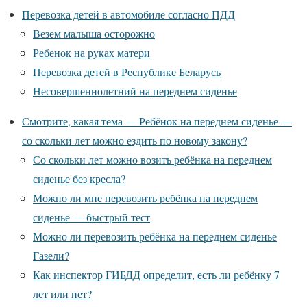
Перевозка детей в автомобиле согласно ПДД
Везем малыша осторожно
Ребенок на руках матери
Перевозка детей в Республике Беларусь
Несовершеннолетний на переднем сиденье
Смотрите, какая тема — Ребёнок на переднем сиденье —
со скольки лет можно ездить по новому закону?
Со скольки лет можно возить ребёнка на переднем
сиденье без кресла?
Можно ли мне перевозить ребёнка на переднем
сиденье — быстрый тест
Можно ли перевозить ребёнка на переднем сиденье
Газели?
Как инспектор ГИБДД определит, есть ли ребёнку 7
лет или нет?