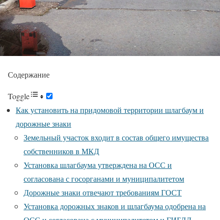
Содержание
Toggle
Как установить на придомовой территории шлагбаум и
дорожные знаки
Земельный участок входит в состав общего имущества
собственников в МКД
Установка шлагбаума утверждена на ОСС и
согласована с госорганами и муниципалитетом
Дорожные знаки отвечают требованиям ГОСТ
Установка дорожных знаков и шлагбаума одобрена на
ОСС и согласована с муниципалитетом и ГИБДД