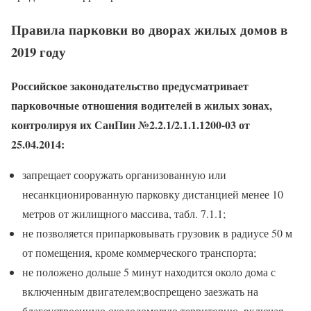
Правила парковки во дворах жилых домов в
2019 году
Российское законодательство предусматривает
парковочные отношения водителей в жилых зонах,
контролируя их СанПин №2.2.1/2.1.1.1200-03 от
25.04.2014:
запрещает сооружать организованную или
несанкционированную парковку дистанцией менее 10
метров от жилищного массива, табл. 7.1.1;
не позволяется припарковывать грузовик в радиусе 50 м
от помещения, кроме коммерческого транспорта;
не положено дольше 5 минут находится около дома с
включенным двигателем;воспрещено заезжать на
благоустроенную околодомовую территорию, включая