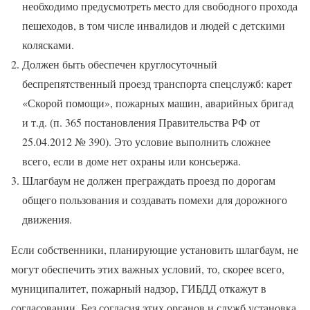
необходимо предусмотреть место для свободного прохода
пешеходов, в том числе инвалидов и людей с детскими
колясками.
Должен быть обеспечен круглосуточный
беспрепятственный проезд транспорта спецслужб: карет
«Скорой помощи», пожарных машин, аварийных бригад
и т.д. (п. 365 постановления Правительства РФ от
25.04.2012 № 390). Это условие выполнить сложнее
всего, если в доме нет охраны или консьержа.
Шлагбаум не должен преграждать проезд по дорогам
общего пользования и создавать помехи для дорожного
движения.
Если собственники, планирующие установить шлагбаум, не
могут обеспечить этих важных условий, то, скорее всего,
муниципалитет, пожарный надзор, ГИБДД откажут в
согласовании. Без согласия этих органов и служб установка