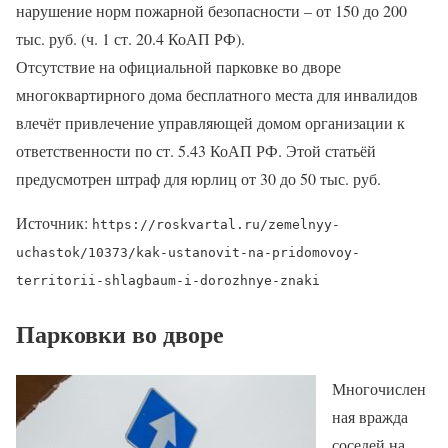
нарушение норм пожарной безопасности – от 150 до 200
тыс. руб. (ч. 1 ст. 20.4 КоАП РФ).
Отсутствие на официальной парковке во дворе
многоквартирного дома бесплатного места для инвалидов
влечёт привлечение управляющей домом организации к
ответственности по ст. 5.43 КоАП РФ. Этой статьёй
предусмотрен штраф для юрлиц от 30 до 50 тыс. руб.
Источник:
https://roskvartal.ru/zemelnyy-
uchastok/10373/kak-ustanovit-na-pridomovoy-
territorii-shlagbaum-i-dorozhnye-znaki
Парковки во дворе
Многочислен
ная вражда
соседей на