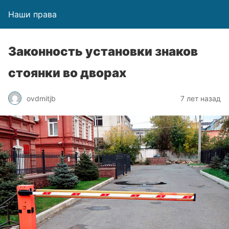
Наши права
Законность установки знаков
стоянки во дворах
ovdmitjb
7 лет назад