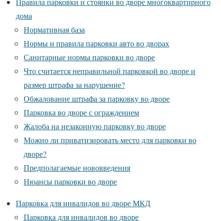
Правила парковки и стоянки во дворе многоквартирного
дома
Нормативная база
Нормы и правила парковки авто во дворах
Санитарные нормы парковки во дворе
Что считается неправильной парковкой во дворе и
размер штрафа за нарушение?
Обжалование штрафа за парковку во дворе
Парковка во дворе с ограждением
Жалоба на незаконную парковку во дворе
Можно ли приватизировать место для парковки во
дворе?
Предполагаемые нововведения
Нюансы парковки во дворе
Парковка для инвалидов во дворе МКД
Парковка для инвалидов во дворе