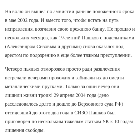
На волю он вышел по амнистии раньше положенного срока
в мае 2002 года. И вместо того, чтобы встать на путь
исправления, возглавил свою прежнюю банду. Не прошло и
нескольких месяцев, как 19-летний Пашков с подельниками
(Александром Сизовым и другими) снова оказался под
арестом по подозрению в еще более тяжком преступлении.
Четверо пьяных отморозков просто ради развлечения
встречали вечерами прохожих и забивали их до смерти
металлическими прутками. Только за один вечер они
лишили жизни троих! 29 апреля 2004 года (дело
расследовалось долго и дошло до Верховного суда РФ)
отсидевший до этого два года в СИЗО Пашков был
приговорен по нескольким тяжелым статьям УК к 10 годам
лишения свободы.