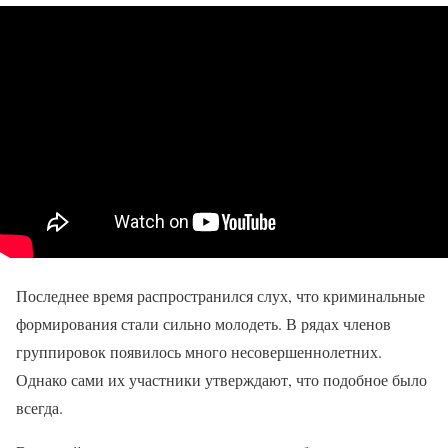
Последнее время распространился слух, что криминальные
формирования стали сильно молодеть. В рядах членов
группировок появилось много несовершеннолетних.
Однако сами их участники утверждают, что подобное было
всегда.