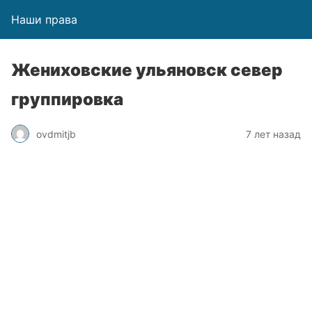
Наши права
Жениховские ульяновск север
группировка
ovdmitjb
7 лет назад