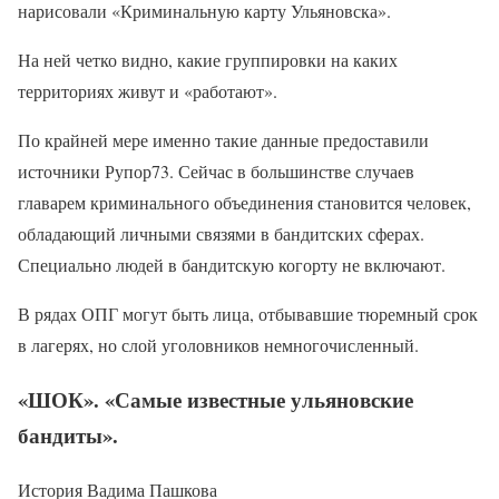
нарисовали «Криминальную карту Ульяновска».
На ней четко видно, какие группировки на каких
территориях живут и «работают».
По крайней мере именно такие данные предоставили
источники Рупор73. Сейчас в большинстве случаев
главарем криминального объединения становится человек,
обладающий личными связями в бандитских сферах.
Специально людей в бандитскую когорту не включают.
В рядах ОПГ могут быть лица, отбывавшие тюремный срок
в лагерях, но слой уголовников немногочисленный.
«ШОК». «Самые известные ульяновские
бандиты».
История Вадима Пашкова