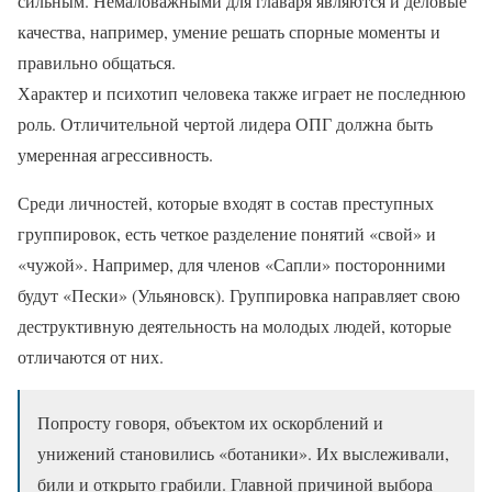
сильным. Немаловажными для главаря являются и деловые
качества, например, умение решать спорные моменты и
правильно общаться.
Характер и психотип человека также играет не последнюю
роль. Отличительной чертой лидера ОПГ должна быть
умеренная агрессивность.
Среди личностей, которые входят в состав преступных
группировок, есть четкое разделение понятий «свой» и
«чужой». Например, для членов «Сапли» посторонними
будут «Пески» (Ульяновск). Группировка направляет свою
деструктивную деятельность на молодых людей, которые
отличаются от них.
Попросту говоря, объектом их оскорблений и
унижений становились «ботаники». Их выслеживали,
били и открыто грабили. Главной причиной выбора