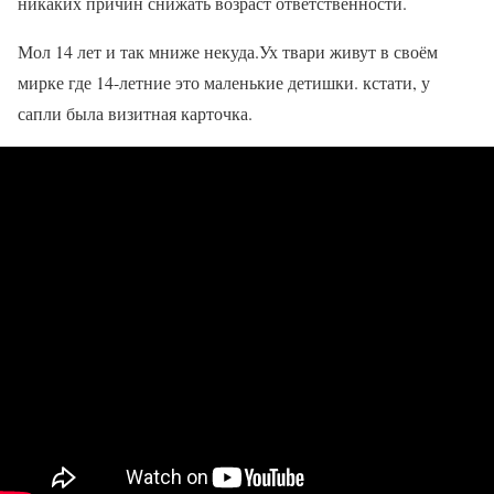
никаких причин снижать возраст ответственности.
Мол 14 лет и так мниже некуда.Ух твари живут в своём
мирке где 14-летние это маленькие детишки. кстати, у
сапли была визитная карточка.