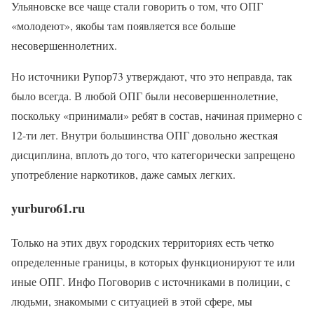
Ульяновске все чаще стали говорить о том, что ОПГ
«молодеют», якобы там появляется все больше
несовершеннолетних.
Но источники Рупор73 утверждают, что это неправда, так
было всегда. В любой ОПГ были несовершеннолетние,
поскольку «принимали» ребят в состав, начиная примерно с
12-ти лет. Внутри большинства ОПГ довольно жесткая
дисциплина, вплоть до того, что категорически запрещено
употребление наркотиков, даже самых легких.
yurburo61.ru
Только на этих двух городских территориях есть четко
определенные границы, в которых функционируют те или
иные ОПГ. Инфо Поговорив с источниками в полиции, с
людьми, знакомыми с ситуацией в этой сфере, мы