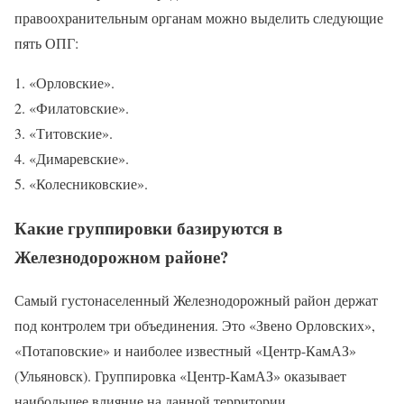
правоохранительным органам можно выделить следующие
пять ОПГ:
«Орловские».
«Филатовские».
«Титовские».
«Димаревские».
«Колесниковские».
Какие группировки базируются в
Железнодорожном районе?
Самый густонаселенный Железнодорожный район держат
под контролем три объединения. Это «Звено Орловских»,
«Потаповские» и наиболее известный «Центр-КамАЗ»
(Ульяновск). Группировка «Центр-КамАЗ» оказывает
наибольшее влияние на данной территории.