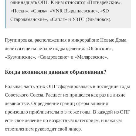
одиннадцать ОПГ. К ним относятся «Пятнаревские»,
«Пески», «Связь», «VNR Вырыпаевские», «SD
Стародаманские», «Сапля» и УЗТС (Ульяновск).
Группировка, расположенная в микрорайоне Новые Дома,
делится еще на четыре подразделения: «Осипские»,
«Кузминские», «Сандровские» и «Маляревские».
Когда возникли данные образования?
Большая часть этих ОПГ сформировалась в последние годы
Советского Союза. Расцвет их пришелся как раз на лихие
девяностые. Определение границ сферы влияния
произошло приблизительно в те же годы. В каждой из ОПГ
есть свое деление по возрастным категориям, и каждым
ответвлением руководит свой лидер.