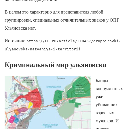
В целом это характерно для представителя любой
группировки, специальных отличительных знаков у ОПГ
Ульяновска нет.
Источник:
https://FB.ru/article/310457/gruppirovki-
ulyanovska-nazvaniya-i-territorii
Криминальный мир ульяновска
Банды
вооруженных
уже
убивавших
взрослых
мужиков. И
ничего,