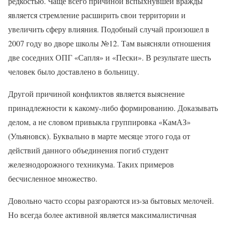
редкостью. Чаще всего причиной вспыхнувшей вражды
является стремление расширить свои территории и
увеличить сферу влияния. Подобный случай произошел в
2007 году во дворе школы №12. Там выясняли отношения
две соседних ОПГ «Сапля» и «Пески». В результате шесть
человек было доставлено в больницу.
Другой причиной конфликтов является выяснение
принадлежности к какому-либо формированию. Доказывать
делом, а не словом привыкла группировка «КамАЗ»
(Ульяновск). Буквально в марте месяце этого года от
действий данного объединения погиб студент
железнодорожного техникума. Таких примеров
бесчисленное множество.
Довольно часто ссоры разгораются из-за бытовых мелочей.
Но всегда более активной является максималистичная