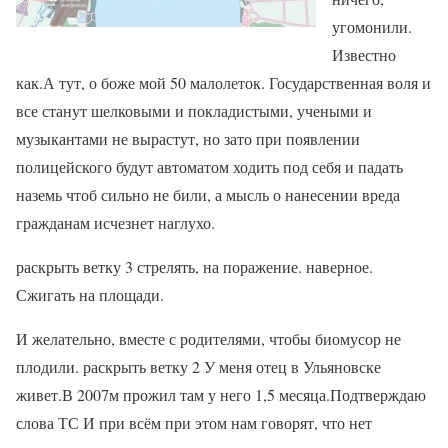
угомонили.
Известно
как.А тут, о боже мой 50 малолеток. Государственная воля и
все станут шелковыми и покладистыми, учеными и
музыкантами не вырастут, но зато при появлении
полицейского будут автоматом ходить под себя и падать
наземь чтоб сильно не били, а мысль о нанесении вреда
гражданам исчезнет наглухо.
раскрыть ветку 3 стрелять, на поражение. наверное.
Сжигать на площади.
И желательно, вместе с родителями, чтобы биомусор не
плодили. раскрыть ветку 2 У меня отец в Ульяновске
живет.В 2007м прожил там у него 1,5 месяца.Подтверждаю
слова ТС И при всём при этом нам говорят, что нет