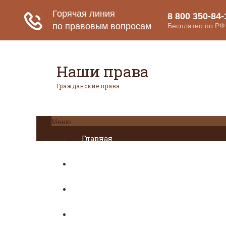
Наши права
Гражданские права
Меню
Главная
Гражданское право
Авторское право
Налоговое право