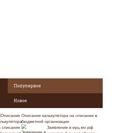
Популярное
Новое
Описание калькулятора на списание в
бюджетной организации
Заявление в ерц мо рф