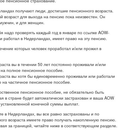
ное пенсионное страхование.
андах получают люди, достигшие пенсионного возраста.
ый возраст для выхода на пенсию пока неизвестен. Он
мужчин, и для женщин.
бя надо проверять каждый год в январе по ссылке AOW-
или работал в Нидерландах, имеет право на эту пенсию.
течение которых человек проработал и/или прожил в
раста вы в течении 50 лет постоянно проживали и/или
 на полное пенсионное пособие.
зраста вы хотя бы единовременно проживали или работали
о на частичное пенсионное пособие.
рственное пенсионное пособие, не обязательно быть
ая в стране будет автоматически застрахован и ваша AOW
т установленной конечной суммы выплат.
те в Нидерландах, вы все равно застрахованы и по
ного возраста имеете право получать накопленную пенсию.
вая за границей, читайте ниже в соответствующем разделе.