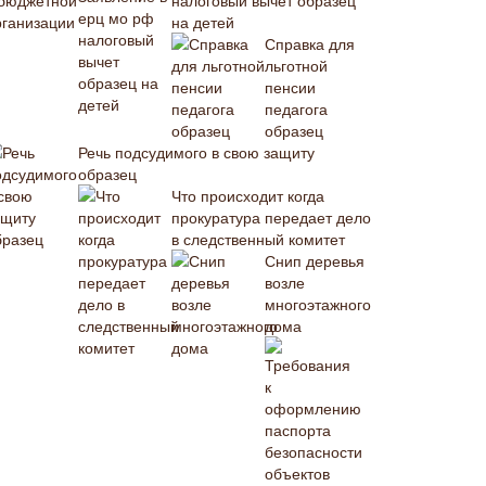
налоговый вычет образец
на детей
Справка для
льготной
пенсии
педагога
образец
Речь подсудимого в свою защиту
образец
Что происходит когда
прокуратура передает дело
в следственный комитет
Снип деревья
возле
многоэтажного
дома