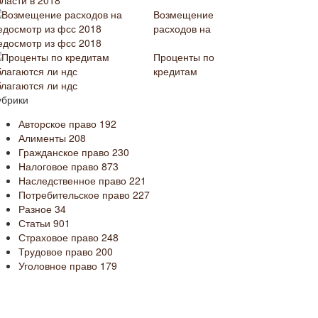
бласти в 2018
Возмещение
расходов на
едосмотр из фсс 2018
Проценты по
кредитам
благаются ли ндс
убрики
Авторское право
192
Алименты
208
Гражданское право
230
Налоговое право
873
Наследственное право
221
Потребительское право
227
Разное
34
Статьи
901
Страховое право
248
Трудовое право
200
Уголовное право
179