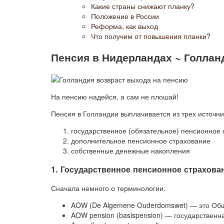
Какие страны снижают планку?
Положение в России
Реформа, как выход
Что получим от повышения планки?
Пенсия в Нидерландах ~ Голлан
На пенсию надейся, а сам не плошай!
Пенсия в Голландии выплачивается из трех источни
государственное (обязательное) пенсионное
дополнительное пенсионное страхование
собственные денежные накопления
1. Государственное пенсионное страхов
Сначала немного о терминологии.
AOW (De Algemene Ouderdomswet) — это Общи
AOW pension (basispension) — государственн