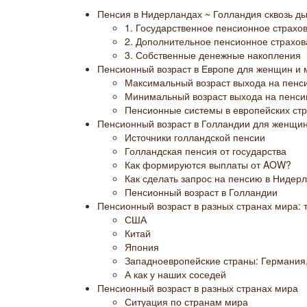
Пенсия в Нидерландах ~ Голландия сквозь ды
1. Государственное пенсионное страх
2. Дополнительное пенсионное страхо
3. Собственные денежные накопления
Пенсионный возраст в Европе для женщин и 
Максимальный возраст выхода на пенс
Минимальный возраст выхода на пенс
Пенсионные системы в европейских ст
Пенсионный возраст в Голландии для женщин
Источники голландской пенсии
Голландская пенсия от государства
Как формируются выплаты от AOW?
Как сделать запрос на пенсию в Нидер
Пенсионный возраст в Голландии
Пенсионный возраст в разных странах мира: 
США
Китай
Япония
Западноевропейские страны: Германия
А как у наших соседей
Пенсионный возраст в разных странах мира
Ситуация по странам мира