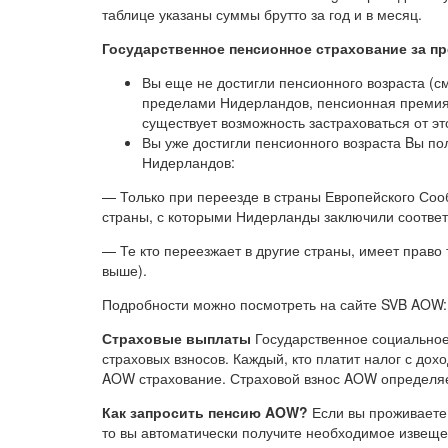
таблице указаны суммы брутто за год и в месяц.
Государственное пенсионное страхование за п
Вы еще не достигли пенсионного возраста (см
пределами Нидерландов, пенсионная премия 
существует возможность застраховаться от эт
Вы уже достигли пенсионного возраста Bы по
Нидерландов:
— Только при переезде в страны Европейского Сооб
страны, с которыми Нидерланды заключили соответ
— Те кто переезжает в другие страны, имеет право
выше).
Подробности можно посмотреть на сайте SVB AOW: Ui
Страховые выплаты
Государственное социальное
страховых взносов. Каждый, кто платит налог с дохо
AOW страхование. Страховой взнос AOW определяетс
Как запросить пенсию AOW?
Если вы проживаете 
то вы автоматически получите необходимое извеще