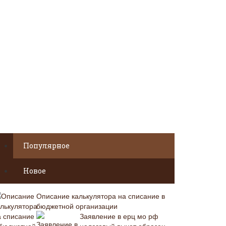
Популярное
Новое
Описание калькулятора на списание в
бюджетной организации
Заявление в ерц мо рф