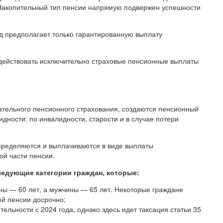
 Накопительный тип пенсии напрямую подвержен успешности
д предполагает только гарантированную выплату
т действовать исключительно страховые пенсионные выплаты
ательного пенсионного страхования, создаются пенсионный
дности: по инвалидности, старости и в случае потери
ределяются и выплачиваются в виде выплаты
ой части пенсии.
ледующие категории граждан, которые:
ны — 60 лет, а мужчины ― 65 лет. Некоторые граждане
ой пенсии досрочно;
льности с 2024 года, однако здесь идет таксация статьи 35