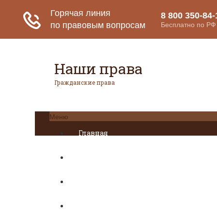
Наши права
Гражданские права
Меню
Главная
Гражданское право
Авторское право
Налоговое право