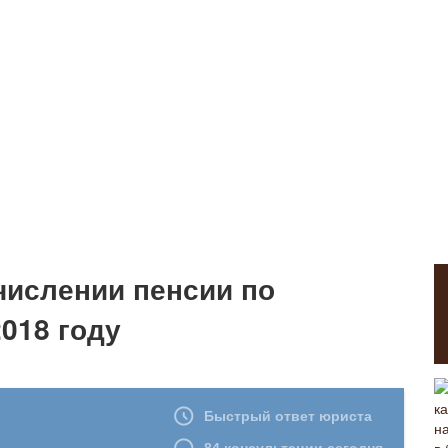
числении пенсии по
2018 году