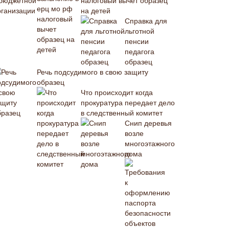
налоговый вычет образец
на детей
Справка для
льготной
пенсии
педагога
образец
Речь подсудимого в свою защиту
образец
Что происходит когда
прокуратура передает дело
в следственный комитет
Снип деревья
возле
многоэтажного
дома