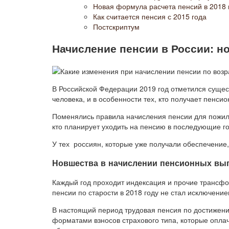
Новая формула расчета пенсий в 2018 
Как считается пенсия с 2015 года
Постскриптум
Начисление пенсии в России: н
В Российской Федерации 2019 год отметился суще
человека, и в особенности тех, кто получает пенс
Поменялись правила начисления пенсии для пожилы
кто планирует уходить на пенсию в последующие го
У тех россиян, которые уже получали обеспечение
Новшества в начислении пенсионных вы
Каждый год проходит индексация и прочие трансфо
пенсии по старости в 2018 году не стал исключение
В настоящий период трудовая пенсия по достижен
форматами взносов страхового типа, которые опла