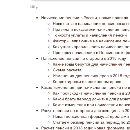
Начисление пенсии в России: новые правила
Новшества в начислении пенсионных в
Правила и показатели начисления пенс
Тонкости уплаты и начисления пенсии
Факторы, влияющие на начисление пен
Как узнать правильность начисления п
Проверка начисления в Пенсионном ф
Начисление пенсии по старости в 2018 году
Какие годы берутся для начисления пе
Схема расчета
Изменения для пенсионеров в 2018 год
Корректировки в пенсионном праве
Какие изменения при начислении пенсии по в
Как происходит начисление пенсии в 20
Какой брать период дожития для расчет
Какие изменения при начислении пенсии
Расчет пенсии по старости для женщины в 20
Новая пенсионная формула: простыми 
Считаем размер пенсии за период по 20
Расчет пенсии в 2018 году: новая формула, в