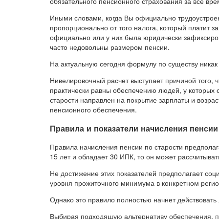
обязательного пенсионного страхования за все вре
Иными словами, когда Вы официально трудоустроен
пропорционально от того налога, который платит з
официально или у них была юридически зафиксиров
часто недовольны размером пенсии.
На актуальную сегодня формулу по существу никак 
Нивелировочный расчет выступает причиной того, 
практически равны обеспечению людей, у которых 
старости направлен на покрытие зарплаты и возрас
пенсионного обеспечения.
Правила и показатели начисления пенсии
Правила начисления пенсии по старости предполага
15 лет и обладает 30 ИПК, то он может рассчитыва
Не достижение этих показателей предполагает соц
уровня прожиточного минимума в конкретном регио
Однако это правило полностью начнет действовать 
Выбирая подходящую альтернативу обеспечения, пр