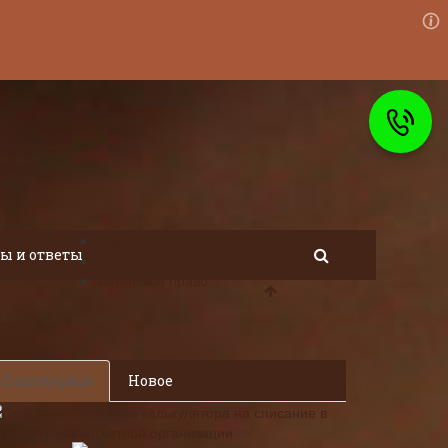
Главная
ы и ответы
Гражданское право
Авторское право
Популярное
Новое
Описание калькулятора на списание в
бюджетной организации