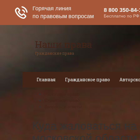
Наши права
Гражданские права
Главная
Гражданское право
Авторско
Налоговое право
Страховое право
Вопросы и ответы
Куда жаловаться на 
московской области