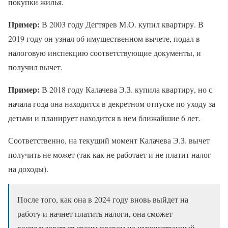
покупки жилья.
Пример:
В 2003 году Дегтярев М.О. купил квартиру. В
2019 году он узнал об имущественном вычете, подал в
налоговую инспекцию соответствующие документы, и
получил вычет.
Пример:
В 2018 году Калачева Э.З. купила квартиру, но с
начала года она находится в декретном отпуске по уходу за
детьми и планирует находится в нем ближайшие 6 лет.
Соответственно, на текущий момент Калачева Э.З. вычет
получить не может (так как не работает и не платит налог
на доходы).
После того, как она в 2024 году вновь выйдет на
работу и начнет платить налоги, она сможет
воспользоваться своим правом на имущественный