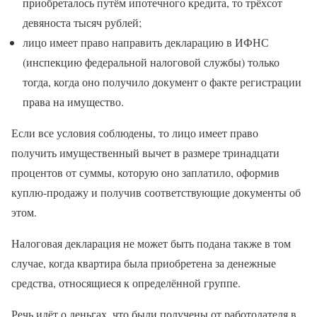
приобреталось путём ипотечного кредита, то трёхсот
девяноста тысяч рублей;
лицо имеет право направить декларацию в ИФНС
(инспекцию федеральной налоговой службы) только
тогда, когда оно получило документ о факте регистрации
права на имущество.
Если все условия соблюдены, то лицо имеет право
получить имущественный вычет в размере тринадцати
процентов от суммы, которую оно заплатило, оформив
куплю-продажу и получив соответствующие документы об
этом.
Налоговая декларация не может быть подана также в том
случае, когда квартира была приобретена за денежные
средства, относящиеся к определённой группе.
Речь идёт о деньгах, что были получены от работодателя в