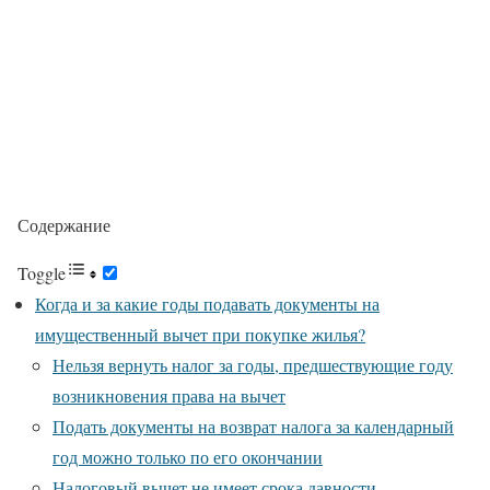
Содержание
Toggle
Когда и за какие годы подавать документы на
имущественный вычет при покупке жилья?
Нельзя вернуть налог за годы, предшествующие году
возникновения права на вычет
Подать документы на возврат налога за календарный
год можно только по его окончании
Налоговый вычет не имеет срока давности