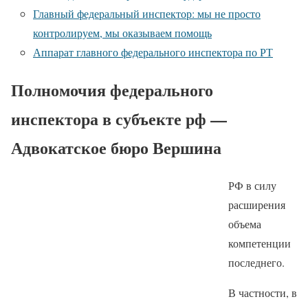
Главный федеральный инспектор: мы не просто
контролируем, мы оказываем помощь
Аппарат главного федерального инспектора по РТ
Полномочия федерального
инспектора в субъекте рф —
Адвокатское бюро Вершина
РФ в силу
расширения
объема
компетенции
последнего.
В частности, в