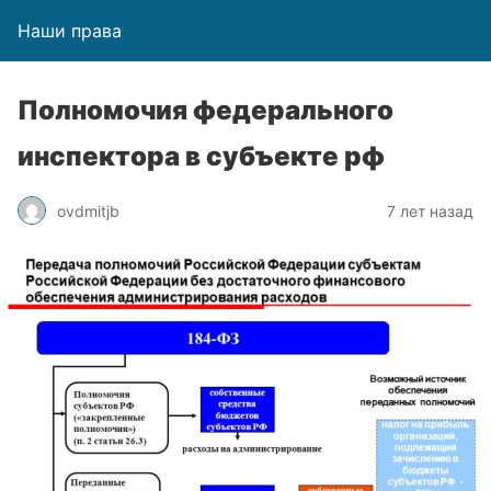
Наши права
Полномочия федерального
инспектора в субъекте рф
ovdmitjb
7 лет назад