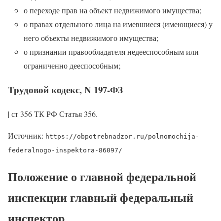
о переходе прав на объект недвижимого имущества;
о правах отдельного лица на имевшиеся (имеющиеся) у
него объекты недвижимого имущества;
о признании правообладателя недееспособным или
ограниченно дееспособным;
Трудовой кодекс, N 197-ФЗ
| ст 356 ТК РФ Статья 356.
Источник:
https://obpotrebnadzor.ru/polnomochija-
federalnogo-inspektora-86097/
Положение о главной федеральной
инспекции главный федеральный
инспектор