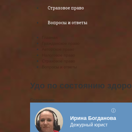
Страховое право
Вопросы и ответы
Главная
Гражданское право
Авторское право
Налоговое право
Страховое право
Вопросы и ответы
Удо по состоянию здоро
Содержание