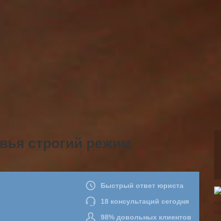
вья строгий режим