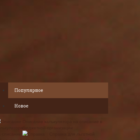
Популярное
Новое
Описание калькулятора на списание в
бюджетной организации
Справка для льготной