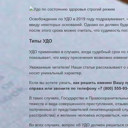
Освобождение по УДО в 2019 году подразумевает, 
ввиду некоторых оснований. Однако он должен буд
после этого срока можно считать, что судимость по
Типы УДО
УДО применимо в случаях, когда судебный срок по
показывает, что меру пресечения возможно изменит
Уважаемые читатели! Наши статьи рассказывают о 
носит уникальный характер.
Если вы хотите узнать,
как решить именно Вашу п
справа или звоните по телефону +7 (800) 555-93
В таких случаях, Государство и Правоохранительн
тяжести и вида совершенного преступления, отзыво
полученных от представителей пенитенциарной слу
расстройства) и желание человека исправиться, нач
Во всех случаях, вопрос об УДО должен решаться с