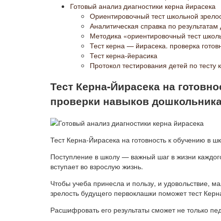
Готовый анализ диагностики керна йирасека
Ориентировочный тест школьной зрело
Аналитическая справка по результатам 
Методика «ориентировочный тест школь
Тест керна — йирасека. проверка готов
Тест керна-йерасика
Протокол тестирования детей по тесту
Тест Керна-Йирасека на готовно
проверки навыков дошкольник
Тест Керна-Йирасека на готовность к обучению в ш
Поступление в школу — важный шаг в жизни каждого
вступает во взрослую жизнь.
Чтобы учеба принесла и пользу, и удовольствие, 
зрелость будущего первоклашки поможет тест Керна
Расшифровать его результаты сможет не только пед