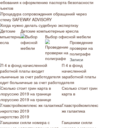
ребования к оформлению паспорта безопасности
бъектов
Процедура сопровождения обращений через
истему SAFEWAY ADVISORY
Когда нужно делать судебную экспертизу
Детские компьютерные кресла
Выбор офисной мебели
Проведение
проверки на
полиграфе
Записи
П 4 в фонд
начисленной
заработной платы
ходит больничные за счет работодателя
Сколько стоит грин
карта в
елоруссию 2019 на границе
Главстройкомплекс
жк галактика
анкротство 2019
Гаишники сняли