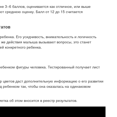
оне 3−6 баллов, оценивается как отличное, или выше
ют среднюю оценку. Балл от 12 до 15 считается
татов
ебенка. Его усидчивость, внимательность и логичность
и же действия малыша вызывают вопросы, это станет
й конкретного ребенка.
ребенком фигуры человека. Тестированный получает лист
р цветов даст дополнительную информацию о его развитии
д ребенком так, чтобы она оказалась на одинаковом
тка об этом вносится в реестр результатов.