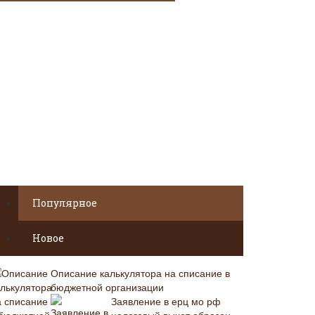
Популярное
Новое
Описание калькулятора на списание в
бюджетной организации
Заявление в ерц мо рф