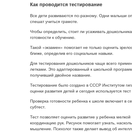
Как проводится тестирование
Все дети развиваются по-разному. Одни малыши опе
спешат учиться грамоте.
Чтобы определить, стоит ли усаживать дошкольника 
готовности к обучению.
Такой «экзамен» помогает не только оценить зрело
ближе, определив его социальные навыки.
Для тестирования дошкольников чаще всего примен
летками. Это адаптированный к школьной программе
получивший двойное название.
Тестирование было создано в СССР Институтом гиг
оценки развития детей и сегодня используется тест
Проверка готовности ребенка к школе включает в 
субтест.
Тест позволяет оценить развитие у ребенка мелкой
координацию рук. Рисунок помогает узнать, наскол
мышление. Психолог также делает вывод об интелл