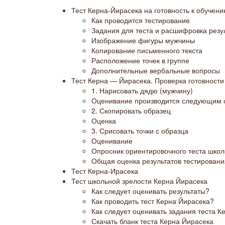
Тест Керна-Йирасека на готовность к обучен
Как проводится тестирование
Задания для теста и расшифровка резу
Изображение фигуры мужчины
Копирование письменного текста
Расположение точек в группе
Дополнительные вербальные вопросы
Тест Керна — Йирасека. Проверка готовности
1. Нарисовать дядю (мужчину)
Оценивание производится следующим 
2. Скопировать образец
Оценка
3. Срисовать точки с образца
Оценивание
Опросник ориентировочного теста шко
Общая оценка результатов тестирован
Тест Керна-Ирасека
Тест школьной зрелости Керна Йирасека
Как следует оценивать результаты?
Как проводить тест Керна Йирасека?
Как следует оценивать задания теста К
Скачать бланк теста Керна Йирасека