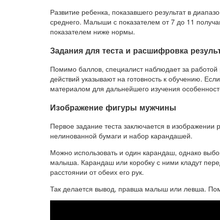
Развитие ребенка, показавшего результат в диапаз
среднего. Малыши с показателем от 7 до 11 получа
показателем ниже нормы.
Задания для теста и расшифровка резуль
Помимо баллов, специалист наблюдает за работой р
действий указывают на готовность к обучению. Есл
материалом для дальнейшего изучения особенносте
Изображение фигуры мужчины
Первое задание теста заключается в изображении 
нелинованной бумаги и набор карандашей.
Можно использовать и один карандаш, однако выбо
малыша. Карандаш или коробку с ними кладут пере
расстоянии от обеих его рук.
Так делается вывод, правша малыш или левша. Поме