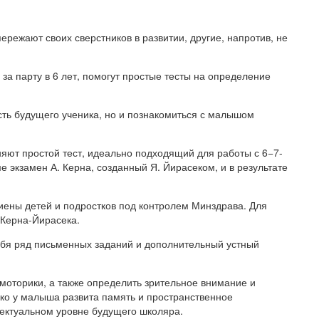
режают своих сверстников в развитии, другие, напротив, не
за парту в 6 лет, помогут простые тесты на определение
сть будущего ученика, но и познакомиться с малышом
яют простой тест, идеально подходящий для работы с 6−7-
 экзамен А. Керна, созданный Я. Йирасеком, и в результате
иены детей и подростков под контролем Минздрава. Для
 Керна-Йирасека.
себя ряд письменных заданий и дополнительный устный
 моторики, а также определить зрительное внимание и
ько у малыша развита память и пространственное
ектуальном уровне будущего школяра.