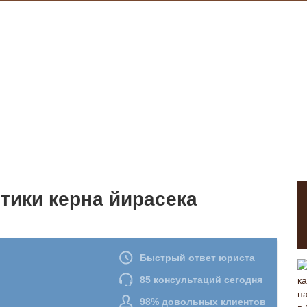
тики керна йирасека