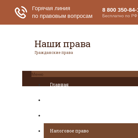
Наши права
Гражданские права
Меню
Главная
Гражданское право
Авторское право
Налоговое право