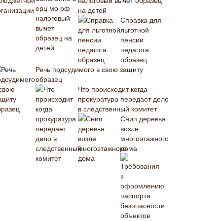
налоговый вычет образец
на детей
Справка для
льготной
пенсии
педагога
образец
Речь подсудимого в свою защиту
образец
Что происходит когда
прокуратура передает дело
в следственный комитет
Снип деревья
возле
многоэтажного
дома