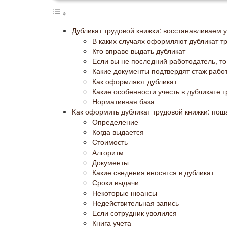
Дубликат трудовой книжки: восстанавливаем 
В каких случаях оформляют дубликат т
Кто вправе выдать дубликат
Если вы не последний работодатель, т
Какие документы подтвердят стаж рабо
Как оформляют дубликат
Какие особенности учесть в дубликате 
Нормативная база
Как оформить дубликат трудовой книжки: пош
Определение
Когда выдается
Стоимость
Алгоритм
Документы
Какие сведения вносятся в дубликат
Сроки выдачи
Некоторые нюансы
Недействительная запись
Если сотрудник уволился
Книга учета