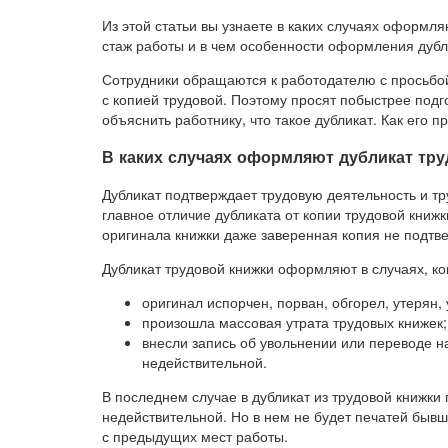
Из этой статьи вы узнаете в каких случаях оформля
стаж работы и в чем особенности оформления дубл
Сотрудники обращаются к работодателю с просьбой
с копией трудовой. Поэтому просят побыстрее подг
объяснить работнику, что такое дубликат. Как его п
В каких случаях оформляют дубликат тру
Дубликат подтверждает трудовую деятельность и тру
главное отличие дубликата от копии трудовой книжк
оригинала книжки даже заверенная копия не подтв
Дубликат трудовой книжки оформляют в случаях, ко
оригинал испорчен, порван, обгорел, утерян,
произошла массовая утрата трудовых книжек;
внесли запись об увольнении или переводе н
недействительной.
В последнем случае в дубликат из трудовой книжки 
недействительной. Но в нем не будет печатей быв
с предыдущих мест работы.