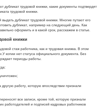
ют дубликат трудовой книжки, какие документы подтвердят
иката трудовой книжки.
 выдать дубликат трудовой книжки. Многие путают его
отовить дубликат, например на следующий день. Как
равильно оформить и в какой срок, расскажем в статье.
довой книжки
довой стаж работника, как и трудовая книжка. В этом
и.У копии нет статуса официального документа. Без
ерждает периоды работы.
гда:
 уничтожен;
а другую работу, которую впоследствии признали
переносят все записи, кроме той, которую признали
ших работодателей и подписей кадровых работников