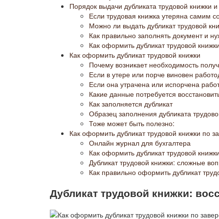
Порядок выдачи дубликата трудовой книжки и
Если трудовая книжка утеряна самим с
Можно ли выдать дубликат трудовой кн
Как правильно заполнять документ и ну
Как оформить дубликат трудовой книжки
Как оформить дубликат трудовой книжки
Почему возникает необходимость получ
Если в утере или порче виновен работо
Если она утрачена или испорчена рабо
Какие данные потребуется восстановит
Как заполняется дубликат
Образец заполнения дубликата трудово
Тоже может быть полезно:
Как оформить дубликат трудовой книжки по з
Онлайн журнал для бухгалтера
Как оформить дубликат трудовой книжк
Дубликат трудовой книжки: сложные в
Как правильно оформить дубликат трудо
Дубликат трудовой книжки: вос