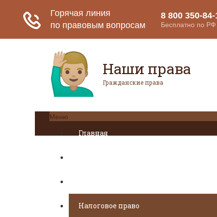
Наши права
Гражданские права
Меню
Главная
Гражданское право
Авторское право
Налоговое право