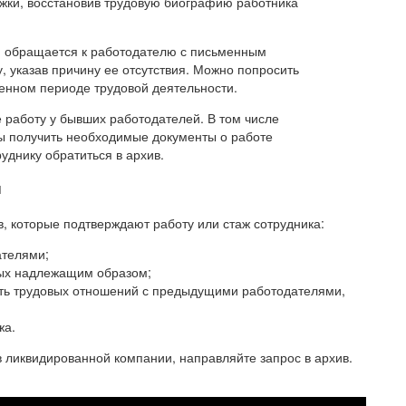
ижки, восстановив трудовую биографию работника
он обращается к работодателю с письменным
 указав причину ее отсутствия. Можно попросить
енном периоде трудовой деятельности.
работу у бывших работодателей. В том числе
бы получить необходимые документы о работе
уднику обратиться в архив.
ы
в, которые подтверждают работу или стаж сотрудника:
ателями;
ных надлежащим образом;
сть трудовых отношений с предыдущими работодателями,
жа.
 ликвидированной компании, направляйте запрос в архив.