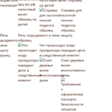
налоговый вычет образец
на детей
Справка для
льготной
пенсии
педагога
образец
Речь подсудимого в свою защиту
образец
Что происходит когда
прокуратура передает дело
в следственный комитет
Снип деревья
возле
многоэтажного
дома