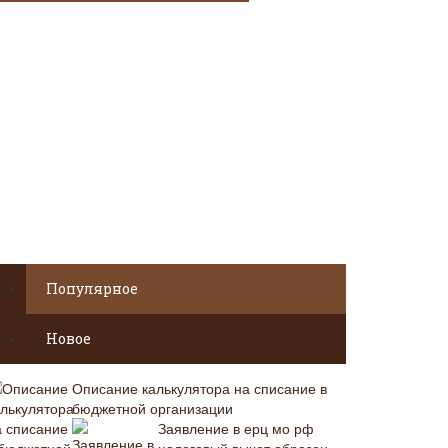
Популярное
Новое
Описание калькулятора на списание в
бюджетной организации
Заявление в ерц мо рф