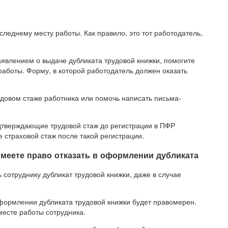
леднему месту работы. Как правило, это тот работодатель,
явлением о выдаче дубликата трудовой книжки, помогите
работы. Форму, в которой работодатель должен оказать
овом стаже работника или помочь написать письма-
одтверждающие трудовой стаж до регистрации в ПФР
 страховой стаж после такой регистрации.
имеете право отказать в оформлении дубликата
сотруднику дубликат трудовой книжки, даже в случае
 оформлении дубликата трудовой книжки будет правомерен.
месте работы сотрудника.