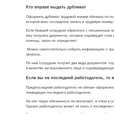
Кто вправе выдать дубликат
Оформить дубликат трудовой книжки обязаны по пос
который внес последнюю запись в трудовую книжку.
Если бывший сотрудник обратился с письменным за
ему получить документы, которые подтвердят стаж 
помощь, закон не определяет.
Можно самостоятельно собрать информацию о труд
запросы.
По ним сотрудник получит два вида документов: п
в качестве застрахованного лица и подтверждающие
Если вы не последний работодатель, то 
Предпоследний работодатель не обязан оформлять 
ликвидации последнего работодателя.
На них такую обязанность не возлагают, и отказ в
Однако работодатель может не знать о последнем 