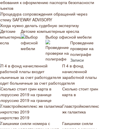
ребования к оформлению паспорта безопасности
бъектов
Процедура сопровождения обращений через
истему SAFEWAY ADVISORY
Когда нужно делать судебную экспертизу
Детские компьютерные кресла
Выбор офисной мебели
Проведение
проверки на
полиграфе
Записи
П 4 в фонд
начисленной
заработной платы
ходит больничные за счет работодателя
Сколько стоит грин
карта в
елоруссию 2019 на границе
Главстройкомплекс
жк галактика
анкротство 2019
Гаишники сняли