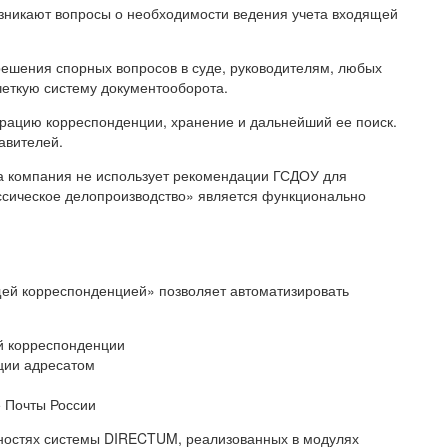
возникают вопросы о необходимости ведения учета входящей
решения спорных вопросов в суде, руководителям, любых
четкую систему документооборота.
рацию корреспонденции, хранение и дальнейший ее поиск.
авителей.
да компания не использует рекомендации ГСДОУ для
ссическое делопроизводство» является функционально
ей корреспонденцией» позволяет автоматизировать
й корреспонденции
ции адресатом
 Почты России
ностях системы DIRECTUM, реализованных в модулях