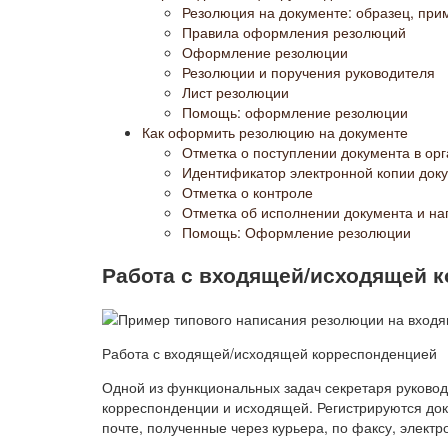
Резолюция на документе: образец, пр
Правила оформления резолюций
Оформление резолюции
Резолюции и поручения руководителя
Лист резолюции
Помощь: оформление резолюции
Как оформить резолюцию на документе
Отметка о поступлении документа в ор
Идентификатор электронной копии док
Отметка о контроле
Отметка об исполнении документа и на
Помощь: Оформление резолюции
Работа с входящей/исходящей 
Работа с входящей/исходящей корреспонденцией
Одной из функциональных задач секретаря руковод
корреспонденции и исходящей. Регистрируются док
почте, полученные через курьера, по факсу, электр