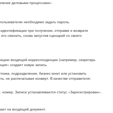
вление деловыми процессами».
пользователю необходимо задать пароль.
 идентификации при получении, отправке и возврате
его сменить, снова запустив сценарий со своего
трацию входящей корреспонденции (например, секретарь
ция» создает новую запись.
отника, подразделение, бизнес-юнит или установить
ь, не распечатывая конверт. В качестве отправителя:
. номер. Записи устанавливается статус «Зарегистрирован».
вает на входящий документ.