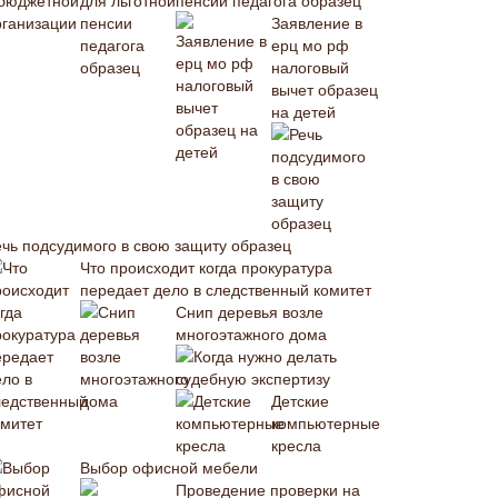
пенсии педагога образец
Заявление в
ерц мо рф
налоговый
вычет образец
на детей
ечь подсудимого в свою защиту образец
Что происходит когда прокуратура
передает дело в следственный комитет
Снип деревья возле
многоэтажного дома
Когда нужно делать
судебную экспертизу
Детские
компьютерные
кресла
Выбор офисной мебели
Проведение проверки на