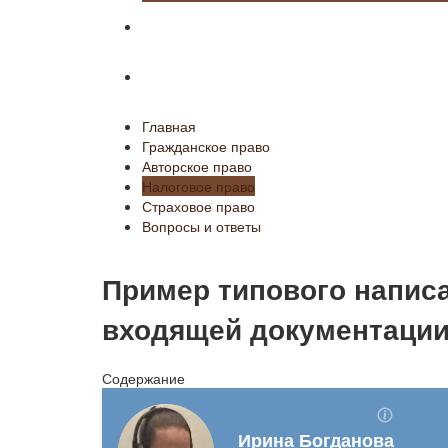
Страховое право
Вопросы и ответы
Главная
Гражданское право
Авторское право
Налоговое право
Страховое право
Вопросы и ответы
Пример типового напис
входящей документаци
Содержание