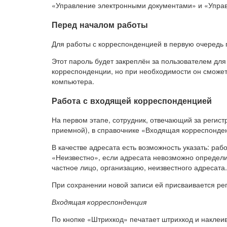
«Управление электронными документами» и «Упра
Перед началом работы
Для работы с корреспонденцией в первую очередь 
Этот пароль будет закреплён за пользователем для
корреспонденции, но при необходимости он сможет 
компьютера.
Работа с входящей корреспонденцией
На первом этапе, сотрудник, отвечающий за регис
приемной), в справочнике «Входящая корреспонден
В качестве адресата есть возможность указать: раб
«Неизвестно», если адресата невозможно определит
частное лицо, организацию, неизвестного адресата.
При сохранении новой записи ей присваивается рег
Входящая корреспонденция
По кнопке «Штрихкод» печатает штрихкод и наклеи