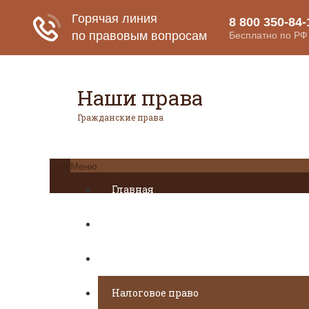
Наши права
Гражданские права
Меню
Главная
Гражданское право
Авторское право
Налоговое право