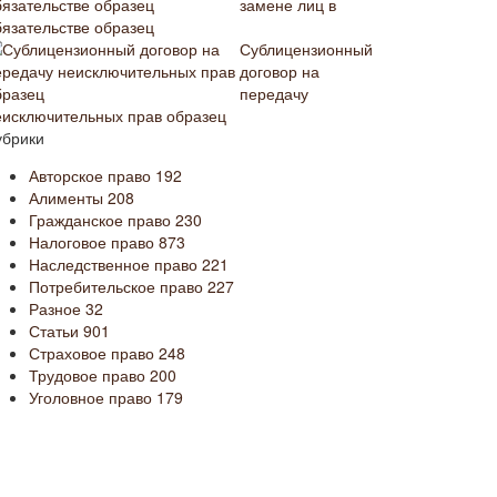
замене лиц в
бязательстве образец
Сублицензионный
договор на
передачу
еисключительных прав образец
убрики
Авторское право
192
Алименты
208
Гражданское право
230
Налоговое право
873
Наследственное право
221
Потребительское право
227
Разное
32
Статьи
901
Страховое право
248
Трудовое право
200
Уголовное право
179