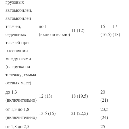
грузовых
автомобилей,
автомобилей-
тягачей,
до 1
15
17
11 (12)
седельных
(включительно)
(16,5)
(18)
тягачей при
расстоянии
между осями
(нагрузка на
тележку, сумма
осевых масс)
до 1,3
20
12 (13)
18 (19,5)
(включительно)
(21)
от 1,3 до 1,8
23,5
13,5 (15)
21 (22,5)
(включительно)
(24)
от 1,8 до 2,5
25