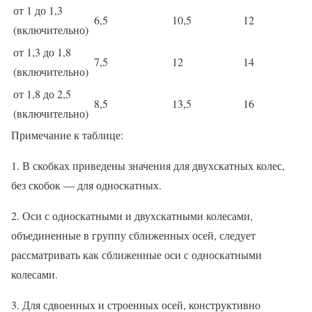
от 1 до 1,3
6,5
10,5
12
(включительно)
от 1,3 до 1,8
7,5
12
14
(включительно)
от 1,8 до 2,5
8,5
13,5
16
(включительно)
Примечание к таблице:
1. В скобках приведены значения для двухскатных колес,
без скобок — для односкатных.
2. Оси с односкатными и двухскатными колесами,
объединенные в группу сближенных осей, следует
рассматривать как сближенные оси с односкатными
колесами.
3. Для сдвоенных и строенных осей, конструктивно