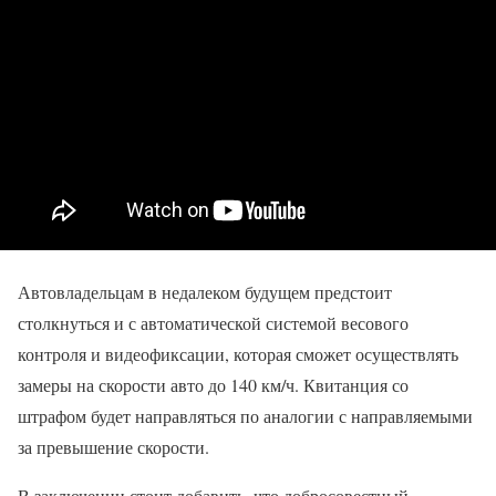
Автовладельцам в недалеком будущем предстоит
столкнуться и с автоматической системой весового
контроля и видеофиксации, которая сможет осуществлять
замеры на скорости авто до 140 км/ч. Квитанция со
штрафом будет направляться по аналогии с направляемыми
за превышение скорости.
В заключении стоит добавить, что добросовестный