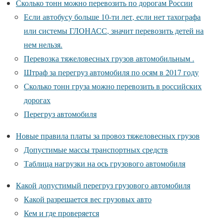
Сколько тонн можно перевозить по дорогам России
Если автобусу больше 10-ти лет, если нет тахографа
или системы ГЛОНАСС, значит перевозить детей на
нем нельзя.
Перевозка тяжеловесных грузов автомобильным .
Штраф за перегруз автомобиля по осям в 2017 году
Сколько тонн груза можно перевозить в российских
дорогах
Перегруз автомобиля
Новые правила платы за провоз тяжеловесных грузов
Допустимые массы транспортных средств
Таблица нагрузки на ось грузового автомобиля
Какой допустимый перегруз грузового автомобиля
Какой разрешается вес грузовых авто
Кем и где проверяется