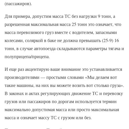
(пассажиров).
Для примера, допустим масса ТС без нагрузки 9 тонн, а
разрешенная максимальная масса 25 тонн это означает, что
масса перевозимого груз вместе с водителем, запасными
колесами, соляркой в баке не должна превышать (25-9) 16
тонн, в случае автопоезда складываются параметры тягача и
полуприцепа/прицепа.
И еще раз акцентирую ваше внимание это устанавливается
производителями — простыми словами «Мы делаем вот
такие машины, на них вы можете возить вот столько груза».
В законах и актах регулирующих движение ТС и перевозку
грузов или пассажиров по дорогам используется термин
максимально допустимая масса или просто максимальная
масса и означает массу ТС с грузом или без.