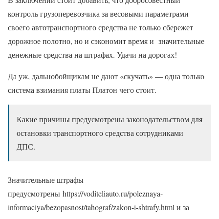
контроль грузоперевозчика за весовыми параметрами
своего автотранспортного средства не только сбережет
дорожное полотно, но и сэкономит время и значительные
денежные средства на штрафах. Удачи на дорогах!
Да уж, дальнобойщикам не дают «скучать» — одна только
система взимания платы Платон чего стоит.
Какие причины предусмотрены законодательством для
остановки транспортного средства сотрудниками
ДПС.
Значительные штрафы
предусмотрены https://voditeliauto.ru/poleznaya-
informaciya/bezopasnost/tahograf/zakon-i-shtrafy.html и за