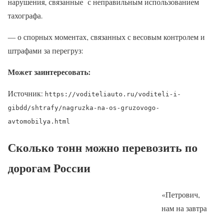
нарушения, связанные с неправильным использованием
тахографа.
— о спорных моментах, связанных с весовым контролем и
штрафами за перегруз:
Может заинтересовать:
Источник:
https://voditeliauto.ru/voditeli-i-
gibdd/shtrafy/nagruzka-na-os-gruzovogo-
avtomobilya.html
Сколько тонн можно перевозить по
дорогам России
«Петрович,
нам на завтра