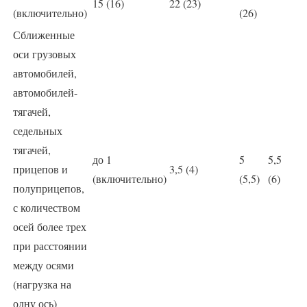
15 (16)
22 (23)
(включительно)
(26)
Сближенные
оси грузовых
автомобилей,
автомобилей-
тягачей,
седельных
тягачей,
до 1
5
5,5
прицепов и
3,5 (4)
(включительно)
(5,5)
(6)
полуприцепов,
с количеством
осей более трех
при расстоянии
между осями
(нагрузка на
одну ось)