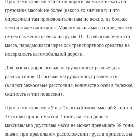
Простыми словами «По этой дороге вы можете ехать на
грузовике массой не более (какого-то значения) и что
определили там производители нам не важно, не больше
чем на знаке написано». Максимальная масса определяется
путем сложения осевых нагрузок ТС. Осевая нагрузка это
масса, передающаяся через ось транспортного средства на
поверхность автомобильной дороги.
Для разных дорог осевые нагрузки могут разные, для
разных типов ТС осевые нагрузки могут различатся
(влияют межосевые расстояния, количество осей в тележке,
скатность и тип подвески) .
Простыми словами «У вас 2х осный тягач, массой 8 тонн и
3х осный прицеп массой 7 тонн, на этой дороге
максимально доустимая масса не может превышать 38 тонн,
значит при правильном расположении груза в прицепе, вы