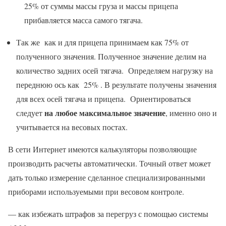
25% от суммы массы груза и массы прицепа
прибавляется масса самого тягача.
Так же как и для прицепа принимаем как 75% от
полученного значения. Полученное значение делим на
количество задних осей тягача. Определяем нагрузку на
переднюю ось как 25% . В результате получены значения
для всех осей тягача и прицепа. Ориентироваться
на любое максимальное значение
следует
, именно оно и
учитывается на весовых постах.
В сети Интернет имеются калькуляторы позволяющие
производить расчеты автоматически. Точный ответ может
дать только измерение сделанное специализированными
приборами используемыми при весовом контроле.
— как избежать штрафов за перегруз с помощью системы