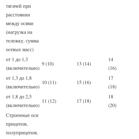
тягачей при
расстоянии
между осями
(нагрузка на
тележку, сумма
осевых масс)
от 1 до 1,3
14
9 (10)
13 (14)
(включительно)
(16)
от 1,3 до 1,8
17
10 (11)
15 (16)
(включительно)
(18)
от 1,8 до 2,5
18
11 (12)
17 (18)
(включительно)
(20)
Строенные оси
прицепов,
полуприцепов,