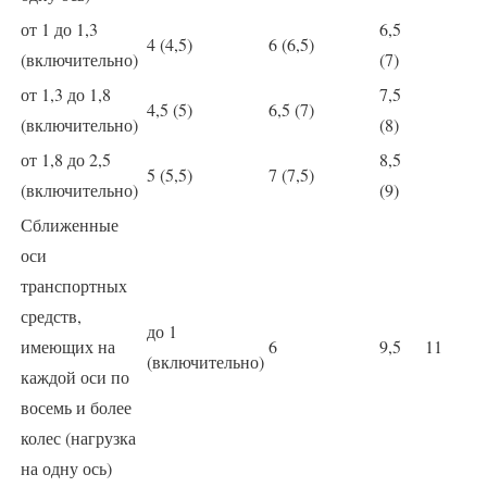
от 1 до 1,3
6,5
4 (4,5)
6 (6,5)
(включительно)
(7)
от 1,3 до 1,8
7,5
4,5 (5)
6,5 (7)
(включительно)
(8)
от 1,8 до 2,5
8,5
5 (5,5)
7 (7,5)
(включительно)
(9)
Сближенные
оси
транспортных
средств,
до 1
имеющих на
6
9,5
11
(включительно)
каждой оси по
восемь и более
колес (нагрузка
на одну ось)